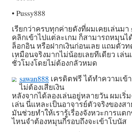
• Pussy888
เรียกว่าครบทุกค่ายดังที่ผมเคยเล่นมา
คลิกเข้าไปแต่ละเกม ก็สามารถหมุนได้
ล็อกอิน หรือฝากเงินก่อนเลย แถมตัวท
เหมือนจริงมากไม่น้อยเลยทีเดียว เล่
ชั่วโมงโดยไม่ต้องกลัวหมด
sawan888
เครดิตฟรี ได้ทำความเข้
ไม่ต้องเสียเงิน
หลังจากได้ลองเล่นอยู่หลายวัน ผมเริ
เล่น นี่แหละเป็นอาจารย์ตัวจริงของสาย
มันช่วยทำให้เรารู้เรื่องจังหวะการแต
ไหนจำต้องหมุนกี่รอบถึงจะเข้าโบนัส