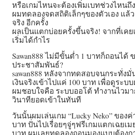
หรือเกมไหนจะต้องเพิ่มเบทช่วงไหนถึงจ
ผมทดลองจดสถิติเล็กๆของตัวเอง แล้ว
จริง อีกครั้ง
ผลเป็นแตกบ่อยครั้งขึ้นจริง! จากที่เคย
เริ่มได้กำไร
Sawan888 ไม่มีขั้นต่ำ 1 บาทก็ถอนได้ 
ประชาสัมพันธ์?
sawan888 หลังจากทดสอบจนกระทั่งม
เงินจริงเข้าไปแค่ 100 บาท เพื่อดูระบบ
ผมชอบใจคือ ระบบออโต้ ทำงานไวมาก
วินาทียอดเข้าในทันที
วันนั้นผมเล่นเกม “Lucky Neko” ของค่
บาท ปั่นไปเรื่อยๆจู่ๆฟรีเกมแตกเฉย
บาท ผมเลยทดลองถอนมองแบบต้องการ