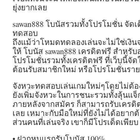
ยุ่งยากเลย
sawan888 โบนัสรวมทั้งโปรโมชั่น จัด
ทดสอบ
ถึงแม้ว่าโหมดทดลองเล่นจะไม่ใช่เงินจริ
ให้ โบนัส sawan888 เครดิตฟรี สำหรับ
โปรโมชั่นรวมทั้งเครดิตฟรี ที่เว็บนี้จัด
ต้อนรับสมาชิกใหม่ หรือโปรโมชั่นราย
จังหวะทดสอบเล่นเกมใหม่ๆโดยไม่ต้
ยังเพิ่มจังหวะในการชนะรวมทั้งลุ้นแ
ภายหลังจากสมัคร ก็สามารถรับเครดิ
เลย เหมาะกับมือใหม่ที่ยังไม่ได้อยากต
ส่วนคนที่เล่นจริง เขาก็มีโปรเด็ดเพียบ 
• ฝากหนแรกรับโบนัส 100%