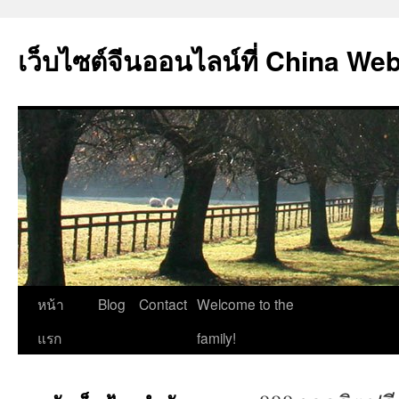
เว็บไซต์จีนออนไลน์ที่ China We
ข้าม
หน้า
Blog
Contact
Welcome to the
ไป
แรก
family!
ยัง