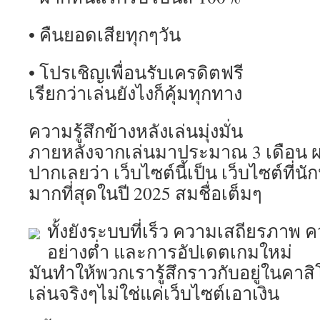
• คืนยอดเสียทุกๆวัน
• โปรเชิญเพื่อนรับเครดิตฟรี
เรียกว่าเล่นยังไงก็คุ้มทุกทาง
ความรู้สึกข้างหลังเล่นมุ่งมั่น
ภายหลังจากเล่นมาประมาณ 3 เดือน 
ปากเลยว่า เว็บไซต์นี้เป็น เว็บไซต์ที่นั
มากที่สุดในปี 2025 สมชื่อเต็มๆ
ทั้งยังระบบที่เร็ว ความเสถียรภาพ 
อย่างต่ำ และการอัปเดตเกมใหม่
มันทำให้พวกเรารู้สึกราวกับอยู่ในคาสิโ
เล่นจริงๆไม่ใช่แค่เว็บไซต์เอาเงิน