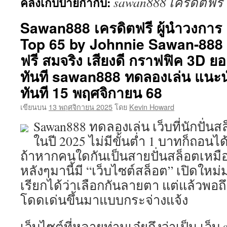
sawan888 เครดิตฟรี
คลังเก็บป้ายกำกับ:
เนื้อหา
Sawan888 เครดิตฟรี ผู้นำวงการ
Top 65 by Johnnie Sawan-888 กล
ฟรี สมจริง เสียงดี กราฟฟิค 3D 
ทันที sawan888 ทดลองเล่น แนะนำเ
ทันที 15 พฤศจิกายน 68
เขียนบน
13 พฤศจิกายน 2025
โดย
Kevin Howard
Sawan888 ทดลองเล่น เว็บที่นักปั่นส
ในปี 2025 ไม่มีขั้นต่ำ 1 บาทก็ถอนได
ถ้าหากคนใดกันเป็นสายปั่นสล็อตเหมื
หลังๆมานี้มี “เว็บไซต์สล็อต” เปิดใหม
เรียกได้ว่าเลือกกันลายตา แต่แล้วพอถึงปี 
โดดเด่นขึ้นมาแบบกระจ่างแจ้ง
เว็บไซต์ที่หลายท่านเอ๋ยถึงว่าเป็น เว็