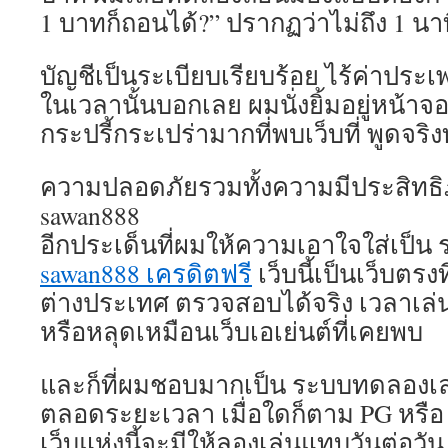
1 บาทก็ถอนได้?” ปรากฏว่าไม่ถึง 1 นาที
บัญชีเป็นระเบียบเรียบร้อย ไร้ค่าประเพณ
ในเวลานั้นบอกเลย ผมนั่งยิ้มอยู่หน้าจอผ
กระปรี้กระเปร่ามากที่พบเว็บที่ พูดจริงท
ความปลอดภัยรวมทั้งความมีประสิทธิ
sawan888
อีกประเด็นที่ผมให้ความเอาใจใส่เป็
sawan888 เครดิตฟรี
เว็บนี้เป็นเว็บตรง
ต่างประเทศ ตรวจสอบได้จริง เวลาเล่น
หรือหลุดเหมือนเว็บเอเย่นต์ที่เคยพบ
และก็ที่ผมชอบมากเป็น ระบบทดลองเล
ตลอดระยะเวลา เมื่อใดก็ตาม PG หรือ
เว็บแห่งนี้จะมีให้ลองเล่นแทบวันต่อวัน