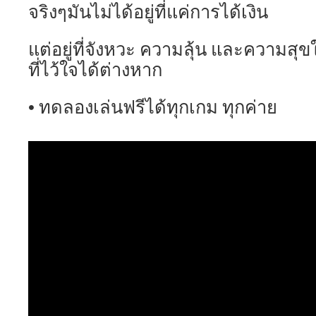
จริงๆมันไม่ได้อยู่ที่แค่การได้เงิน
แต่อยู่ที่จังหวะ ความลุ้น และความสุ
ที่ไว้ใจได้ต่างหาก
• ทดลองเล่นฟรีได้ทุกเกม ทุกค่าย