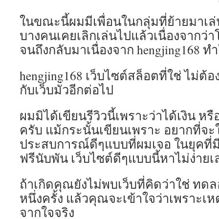
ในขณะนี้ผมมีเพื่อนในกลุ่มที่ย้ายมาเล่
บางคนเคยเลิกเล่นไปแล้วเนื่องจากว่า
จนถึงกลับมาเนื่องจาก hengjing168 ทำใ
hengjing168 เว็บไซต์สล็อตที่ใช่ ไม่ต้อง
กับเว็บมั่วอีกต่อไป
ผมมิได้เขียนรีวิวนี้เพราะว่าได้เงิน ห
ครับ แม้กระนั้นเขียนเพราะ อยากที่จะ
ประสบการณ์ดีๆแบบที่ผมเจอ ในยุคที่ม
ฟรีนับพัน เว็บไซต์ดีๆแบบนี้หาไม่ง่าย
ถ้าเกิดคุณยังไม่พบเว็บที่คิดว่าใช่ ทดล
หนึ่งครั้ง แล้วคุณจะเข้าใจว่าเพราะเหตุ
จากใจจริง