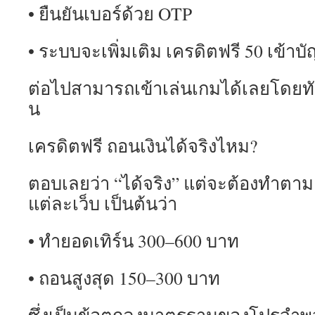
• ยืนยันเบอร์ด้วย OTP
• ระบบจะเพิ่มเติม เครดิตฟรี 50 เข้าบ
ต่อไปสามารถเข้าเล่นเกมได้เลยโดยทั
น
เครดิตฟรี ถอนเงินได้จริงไหม?
ตอบเลยว่า “ได้จริง” แต่จะต้องทำตา
แต่ละเว็บ เป็นต้นว่า
• ทำยอดเทิร์น 300–600 บาท
• ถอนสูงสุด 150–300 บาท