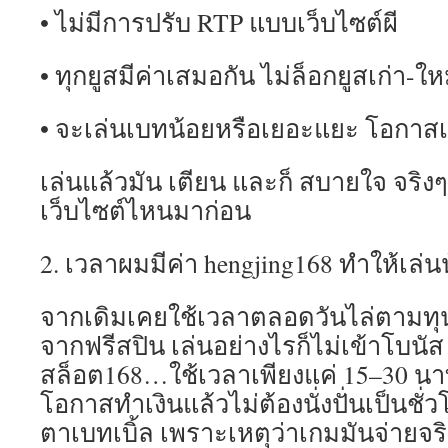
• ไม่มีการปรับ RTP แบบเว็บไซต์ผี
• ทุกยูสมีค่าเสมอกัน ไม่ล็อกยูสเก่า-ให
• จะเล่นเบทน้อยหรือเยอะแยะ โอกาส
เล่นแล้วมัน เตียน และก็ สบายใจ จริงๆแบ
เว็บไซต์ไหนมาก่อน
2. เวลาผมมีค่า hengjing168 ทำให้เล่น
จากเดิมเคยใช้เวลาตลอดวันไล่ตามทุน
จากฟรีสปิน เล่นอย่างไรก็ไม่เข้าโบน
สล็อต168…ใช้เวลาเพียงแค่ 15–30 นาที
โอกาสทำเงินแล้วไม่ต้องนั่งปั่นเป็นชั่
ตาเบทเบิ้ล เพราะเหตุว่าเกมมันจ่ายจริ