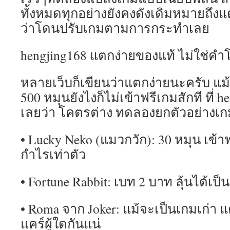
ทั้งหมดทุกอย่างยังคงดังเดิมหมายถึงแต
ว่าโดนปรับเกมตามการกระทำเลย
hengjing168 แตกง่ายของแท้ ไม่ใช่ค
หลายเว็บก็เขียนว่าแตกง่ายนะครับ แม้ก
500 หมุนยังไงก็ไม่เข้าฟรีเกมสักที ที่
เลยว่า โคตรต่าง ทดลองยกตัวอย่างเก
• Lucky Neko (แมวกวัก): 30 หมุน เข้
กำไรเท่าตัว
• Fortune Rabbit: เบท 2 บาท ลุ้นได้เป็
• Roma จาก Joker: แม้จะเป็นเกมเก่า 
แคร์ผู้ใดกันแน่