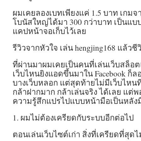
ผมเคยลองเบทเพียงแค่ 1.5 บาท เกมจา
โบนัสใหญ่ได้มา 300 กว่าบาท เป็นแ
แคปหน้าจอเก็บไว้เลย
รีวิวจากหัวใจ เล่น hengjing168 แล้วชีวิต
ที่ผ่านมาผมเคยเป็นคนที่เล่นเว็บสล
เว็บไหนยิงแอดขึ้นมาใน Facebook ก็ล
บางเว็บหลอก แต่สุดท้ายไม่มีเว็บไหนที
กล้าฝากมาก กล้าเล่นจริง ได้เลย แต่
ความรู้สึกแปรไปแบบหน้ามือเป็นหลังม
1. ผมไม่ต้องเครียดกับระบบอีกต่อไป
ตอนเล่นเว็บไซต์เก่า สิ่งที่เครียดที่สุดไ