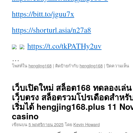
https://bitt.to/jguu7x
https://shorturl.asia/n27a8
https://t.co/tkPATHy2uv
…
บ
โพสท์ใน
hengjing168
|
ติดป้ายกำกับ
hengjing168
|
ปิดความเห็น
ส
เว
ส
เว็บเปิดใหม่ สล็อต168 ทดลองเล่
มื
เว็บตรง สล็อตรวมโปรเดือดสำหรับม
อ
ผู้
เริ่มได้ hengjing168.plus 11 N
เล
เ
casino
ที่
เขียนบน
5 พฤศจิกายน 2025
โดย
Kevin Howard
ส
ท