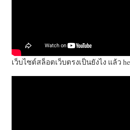
เว็บไซต์สล็อตเว็บตรงเป็นยังไง แล้ว he