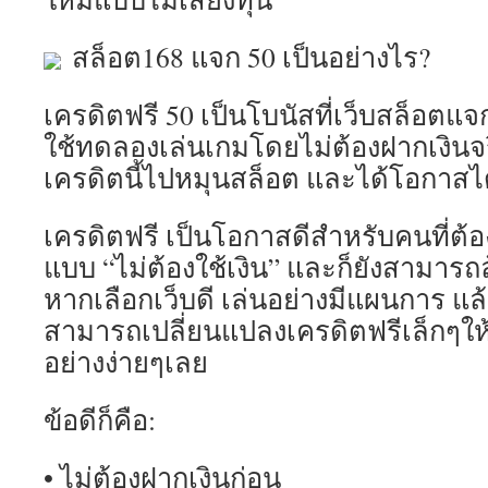
สล็อต168 แจก 50 เป็นอย่างไร?
เครดิตฟรี 50 เป็นโบนัสที่เว็บสล็อตแจก
ใช้ทดลองเล่นเกมโดยไม่ต้องฝากเงินจร
เครดิตนี้ไปหมุนสล็อต และได้โอกาสได
เครดิตฟรี เป็นโอกาสดีสำหรับคนที่ต้อ
แบบ “ไม่ต้องใช้เงิน” และก็ยังสามารถ
หากเลือกเว็บดี เล่นอย่างมีแผนการ แล้วก็
สามารถเปลี่ยนแปลงเครดิตฟรีเล็กๆให้
อย่างง่ายๆเลย
ข้อดีก็คือ:
• ไม่ต้องฝากเงินก่อน