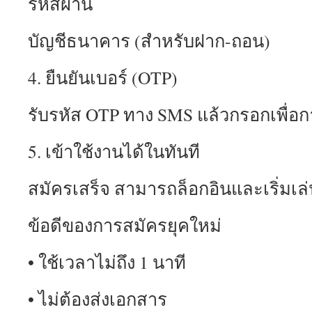
รหัสผ่าน
บัญชีธนาคาร (สำหรับฝาก-ถอน)
4. ยืนยันเบอร์ (OTP)
รับรหัส OTP ทาง SMS แล้วกรอกเพื่อก
5. เข้าใช้งานได้ในทันที
สมัครเสร็จ สามารถล็อกอินและเริ่มเล
ข้อดีของการสมัครยุคใหม่
• ใช้เวลาไม่ถึง 1 นาที
• ไม่ต้องส่งเอกสาร