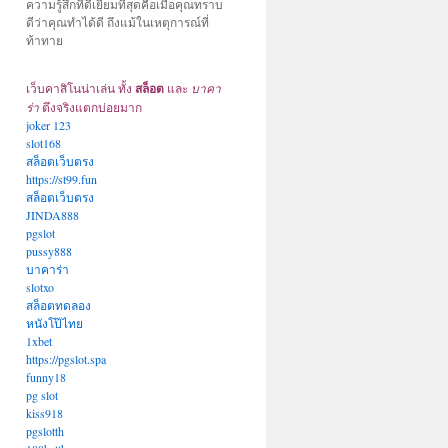
ความรู้สึกที่ดีเยี่ยมที่สุดคือเมื่อคุณทราบ
ดีว่าคุณทำได้ดี ถึงแม้ในเหตุการณ์ที่
ท้าทาย
เว็บคาสิโนน่าเล่น ทั้ง
สล็อต
และ
บาคา
ร่า
ตึงจริงแตกบ่อยมาก
joker 123
slot168
สล็อตเว็บตรง
https://st99.fun
สล็อตเว็บตรง
JINDA888
pgslot
pussy888
บาคาร่า
slotxo
สล็อตทดลอง
หนังโป๊ไทย
1xbet
https://pgslot.spa
funny18
pg slot
kiss918
pgslotth