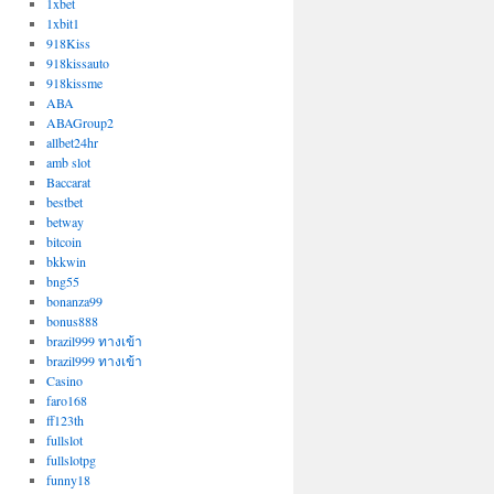
1xbet
1xbit1
918Kiss
918kissauto
918kissme
ABA
ABAGroup2
allbet24hr
amb slot
Baccarat
bestbet
betway
bitcoin
bkkwin
bng55
bonanza99
bonus888
brazil999 ทางเข้า
brazil999 ทางเข้า
Casino
faro168
ff123th
fullslot
fullslotpg
funny18