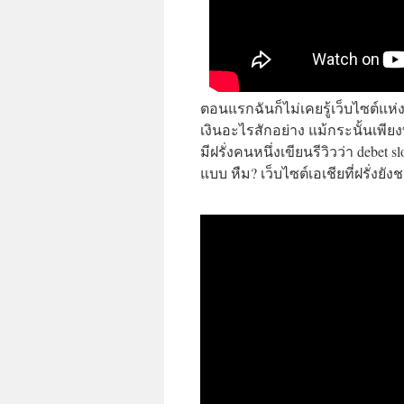
ตอนแรกฉันก็ไม่เคยรู้เว็บไซต์แห่
เงินอะไรสักอย่าง แม้กระนั้นเพีย
มีฝรั่งคนหนึ่งเขียนรีวิวว่า debet 
แบบ หืม? เว็บไซต์เอเชียที่ฝรั่งยัง