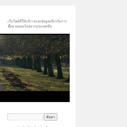
เว็บไซต์ที่ให้บริการและข้อมูลเกี่ยวกับการ
ซื้อขายออนไลน์จากประเทศจีน