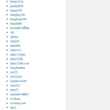
funny18.in
gaojing888
happy168
hengjing168
hongkong456
huayhit88
hydra888 สล็อต
Jili
Jilislot
Jinda55
jinda888
Joker123
joker123auto
joker123th
joker123th.co.in
kingdom66n
live22
live22slot
lockdown168
lotto432
lotto77
macau69 สมัคร
no1huay
no1huay.com
okc4