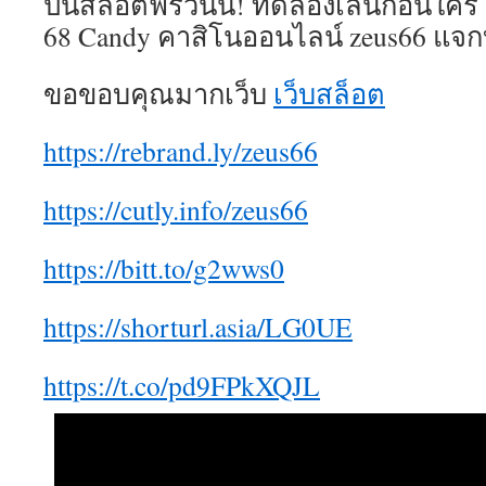
ปั่นสล็อตฟรีวันนี้! ทดลองเล่นก่อนใคร
68 Candy คาสิโนออนไลน์ zeus66 แจก
ขอขอบคุณมากเว็บ
เว็บสล็อต
https://rebrand.ly/zeus66
https://cutly.info/zeus66
https://bitt.to/g2wws0
https://shorturl.asia/LG0UE
https://t.co/pd9FPkXQJL