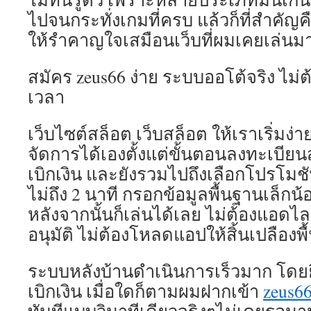
ไปจนกระทั่งเกมที่ครบ แล้วก็ที่สำคัญค
ให้รำคาญใจเสมือนเว็บที่ผมเคยเล่นม
สมัคร zeus66 ง่าย ระบบออโต้จริง ไม่ต้
เวลา
เว็บไซต์สล็อต เว็บสล็อต ให้เราเริ่มง่า
จัดการได้เองตั้งแต่ขั้นตอนลงทะเบีย
เบิกเงิน และยังรวมไปถึงเลือกโปรโมช
ไม่ถึง 2 นาที กรอกข้อมูลพื้นฐานเล็กน้
หลังจากนั้นก็เล่นได้เลย ไม่ต้องแอดไ
อนุมัติ ไม่ต้องโหลดแอปให้สิ้นเปลืองพื้น
ระบบหลังบ้านดำเนินการเร็วมาก โดยยิ
เบิกเงิน เมื่อใดก็ตามผมฝากเข้า
zeus6