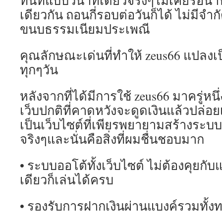
ทันทีแบบวินาทีเดียวจริงๆไม่เคยรอนา
เดียวกัน ถอนกี่รอบต่อวันก็ได้ ไม่มีจำกั
ขนบธรรมเนียมประเพณี
คุณลักษณะเด่นที่ทำให้ zeus66 แปลงเป็
ทุกๆวัน
หลังจากที่ได้มีการใช้ zeus66 มาครู่หนึ
เว็บปกติที่คาดหวังจะดูดเงินแล้วปล่อย
เป็นเว็บไซต์ที่เพียรพยายามสร้างระ
จริงๆและนั่นคือสิ่งที่ผมชื่นชอบมาก
• ระบบออโต้ทั้งเว็บไซต์ ไม่ต้องคุยกับ
เดียวก็เล่นได้ครบ
• รองรับการฝากเงินผ่านแบงค์รวมทั้ง