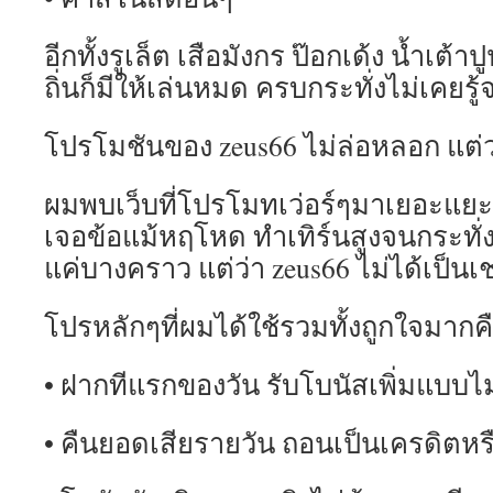
อีกทั้งรูเล็ต เสือมังกร ป๊อกเด้ง น้ำเต
ถิ่นก็มีให้เล่นหมด ครบกระทั่งไม่เคยร
โปรโมชันของ zeus66 ไม่ล่อหลอก แต่ว
ผมพบเว็บที่โปรโมทเว่อร์ๆมาเยอะแยะ
เจอข้อแม้หฤโหด ทำเทิร์นสูงจนกระทั่
แค่บางคราว แต่ว่า zeus66 ไม่ได้เป็นเช
โปรหลักๆที่ผมได้ใช้รวมทั้งถูกใจมากค
• ฝากทีแรกของวัน รับโบนัสเพิ่มแบบไม่
• คืนยอดเสียรายวัน ถอนเป็นเครดิตหรื