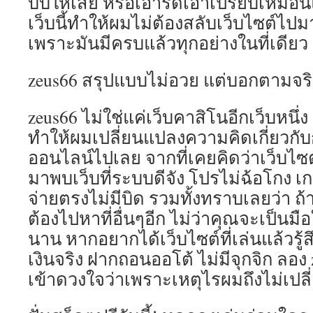
บีบให้เสีย หรือเอารัดเอาเปรียบเหมือน
เว็บนี้ทำให้ผมไม่ต้องสลับเว็บไซต์ไปม
เพราะมันมีครบแล้วทุกอย่างในที่เดียว
zeus66 สรุปแบบไม่อวย แต่บอกตามจริ
zeus66 ไม่ใช่แค่เว็บคาสิโนอีกเว็บหนึ่ง 
ทำให้ผมเปลี่ยนแปลงความคิดเกี่ยวกั
ออนไลน์ไปเลย จากที่เคยคิดว่าเว็บไซต
มาพบเว็บที่ระบบดีจัง โปรไม่ฉ้อโกง
จ่ายตรงไม่มีบิด รวมทั้งทราบเลยว่า ถ้
ต้องไปหาที่อื่นๆอีก ไม่ว่าคุณจะเป็นม
นาน หากอยากได้เว็บไซต์ที่เล่นแล้วรู้ส
เงินจริง ฝากถอนออโต้ ไม่มีจุกจิก ลอ
เข้าดวงใจว่าเพราะเหตุไรผมถึงไม่เปลี