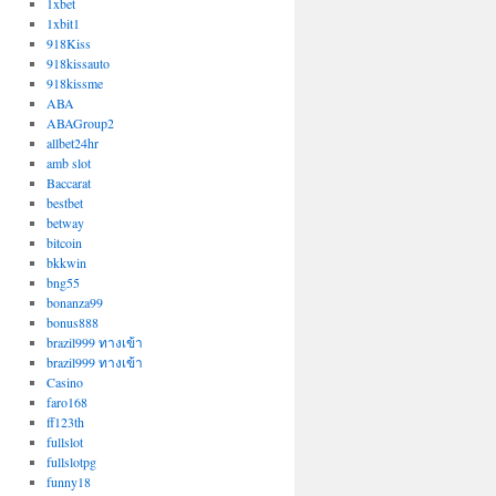
1xbet
1xbit1
918Kiss
918kissauto
918kissme
ABA
ABAGroup2
allbet24hr
amb slot
Baccarat
bestbet
betway
bitcoin
bkkwin
bng55
bonanza99
bonus888
brazil999 ทางเข้า
brazil999 ทางเข้า
Casino
faro168
ff123th
fullslot
fullslotpg
funny18