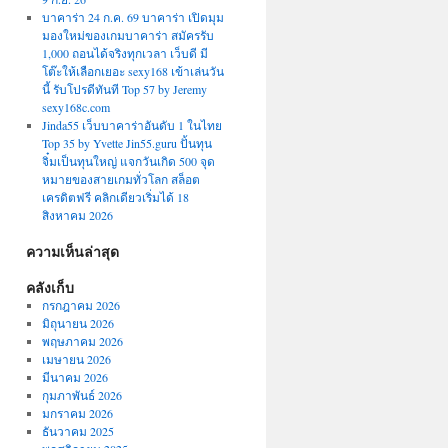
บาคาร่า 24 ก.ค. 69 บาคาร่า เปิดมุม
มองใหม่ของเกมบาคาร่า สมัครรับ
1,000 ถอนได้จริงทุกเวลา เว็บดี มี
โต๊ะให้เลือกเยอะ sexy168 เข้าเล่นวัน
นี้ รับโปรดีทันที Top 57 by Jeremy
sexy168c.com
Jinda55 เว็บบาคาร่าอันดับ 1 ในไทย
Top 35 by Yvette Jin55.guru ปั้นทุน
จิ๋มเป็นทุนใหญ่ แจกวันเกิด 500 จุด
หมายของสายเกมทั่วโลก สล็อต
เครดิตฟรี คลิกเดียวเริ่มได้ 18
สิงหาคม 2026
ความเห็นล่าสุด
คลังเก็บ
กรกฎาคม 2026
มิถุนายน 2026
พฤษภาคม 2026
เมษายน 2026
มีนาคม 2026
กุมภาพันธ์ 2026
มกราคม 2026
ธันวาคม 2025