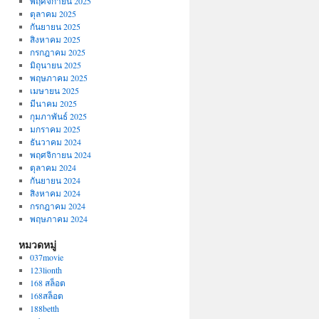
พฤศจิกายน 2025
ตุลาคม 2025
กันยายน 2025
สิงหาคม 2025
กรกฎาคม 2025
มิถุนายน 2025
พฤษภาคม 2025
เมษายน 2025
มีนาคม 2025
กุมภาพันธ์ 2025
มกราคม 2025
ธันวาคม 2024
พฤศจิกายน 2024
ตุลาคม 2024
กันยายน 2024
สิงหาคม 2024
กรกฎาคม 2024
พฤษภาคม 2024
หมวดหมู่
037movie
123lionth
168 สล็อต
168สล็อต
188betth