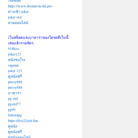
188betth
https://www.doomovie-hd.pro
ทางเข้า joker
joker slot
หวยออนไลน์
เว็บสล็อตและบาคาร่าของโครตดีเว็บนี้
เล่นแล้วรวยจัดๆ
918kiss
joker123
หนังชนโรง
sagame
joker 123
ดูหนังฟรี
pussy888
pussy888
บาคาร่า
pg slot
pgslot77
pg99
fullslotpg
https://live22slot.fun
ดูหนัง
ดูหนังฟรี
ดูหนังออนไลน์