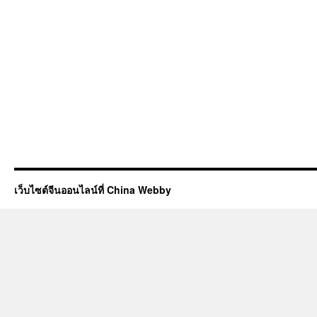
เว็บไซต์จีนออนไลน์ที่ China Webby