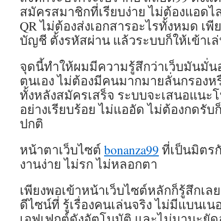
สมัครสมาชิกที่เรียบง่าย ไม่ต้องแอด
QR ไม่ต้องส่งเอกสารอะไรทั้งหมด เพีย
บัญชี ตั้งรหัสผ่าน แล้วระบบก็ให้เข้าเล
จุดนี้ทำให้ผมมีความรู้สึกว่าเว็บมันมั
ตนเอง ไม่ต้องมีคนมากมายลั่นกรองหร
ทั้งหลังสมัครเสร็จ ระบบจะเสนอแนะโป
อย่างเรียบร้อย ไม่แออัด ไม่ต้องกดรับก
ปกติ
หน้าตาเว็บไซต์
bonanza99
ที่เป็นมิตรก
งานง่าย ไม่รก ไม่หลอกตา
เพียงพอเข้าหน้าเว็บไซต์หลักก็รู้สึกเล
ดีไซน์ที่ รู้เรื่องคนเล่นจริง ไม่มีแบนเนอร
เอฟเฟกต์ดังอัตโนมัติ และไม่มานะยั