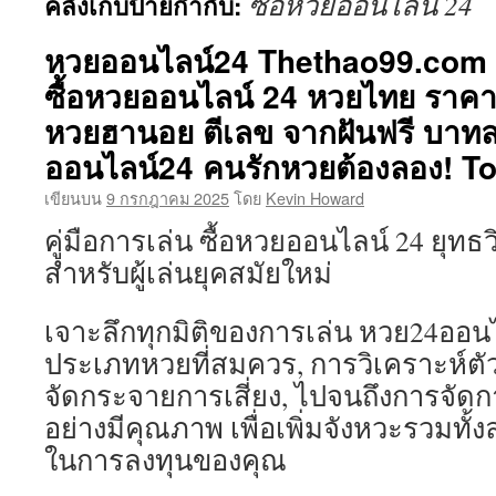
ซื้อหวยออนไลน์ 24
คลังเก็บป้ายกำกับ:
เนื้อหา
หวยออนไลน์24 Thethao99.com 
ซื้อหวยออนไลน์ 24 หวยไทย ราคาดี
หวยฮานอย ตีเลข จากฝันฟรี บาท
ออนไลน์24 คนรักหวยต้องลอง! T
เขียนบน
9 กรกฎาคม 2025
โดย
Kevin Howard
คู่มือการเล่น ซื้อหวยออนไลน์ 24 ยุทธวิ
สำหรับผู้เล่นยุคสมัยใหม่
เจาะลึกทุกมิติของการเล่น หวย24ออนไล
ประเภทหวยที่สมควร, การวิเคราะห์ตั
จัดกระจายการเสี่ยง, ไปจนถึงการจัดก
อย่างมีคุณภาพ เพื่อเพิ่มจังหวะรวมทั้
ในการลงทุนของคุณ