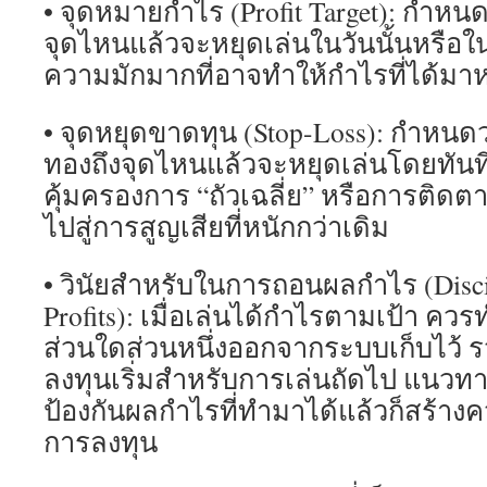
• จุดหมายกำไร (Profit Target): กำหนด
จุดไหนแล้วจะหยุดเล่นในวันนั้นหรือในร
ความมักมากที่อาจทำให้กำไรที่ได้ม
• จุดหยุดขาดทุน (Stop-Loss): กำหนดว่
ทองถึงจุดไหนแล้วจะหยุดเล่นโดยทันทีโ
คุ้มครองการ “ถัวเฉลี่ย” หรือการติดตา
ไปสู่การสูญเสียที่หนักกว่าเดิม
• วินัยสำหรับในการถอนผลกำไร (Discip
Profits): เมื่อเล่นได้กำไรตามเป้า 
ส่วนใดส่วนหนึ่งออกจากระบบเก็บไว้ รวม
ลงทุนเริ่มสำหรับการเล่นถัดไป แนวทา
ป้องกันผลกำไรที่ทำมาได้แล้วก็สร้างควา
การลงทุน