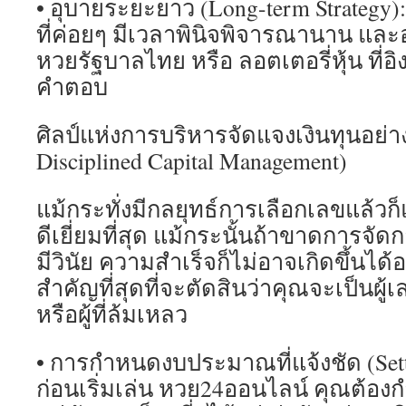
• อุบายระยะยาว (Long-term Strategy):
ที่ค่อยๆ มีเวลาพินิจพิจารณานาน และ
หวยรัฐบาลไทย หรือ ลอตเตอรี่หุ้น ที่
คำตอบ
ศิลป์แห่งการบริหารจัดแจงเงินทุนอย่างม
Disciplined Capital Management)
แม้กระทั่งมีกลยุทธ์การเลือกเลขแล้วก
ดีเยี่ยมที่สุด แม้กระนั้นถ้าขาดการจัด
มีวินัย ความสำเร็จก็ไม่อาจเกิดขึ้นได้อย่
สำคัญที่สุดที่จะตัดสินว่าคุณจะเป็นผู้เ
หรือผู้ที่ล้มเหลว
• การกำหนดงบประมาณที่แจ้งชัด (Setti
ก่อนเริ่มเล่น หวย24ออนไลน์ คุณต้อ