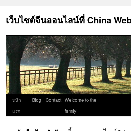
เว็บไซต์จีนออนไลน์ที่ China We
ข้าม
หน้า
Blog
Contact
Welcome to the
ไป
แรก
family!
ยัง