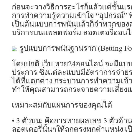
ก่อนจะวางวิธีการอะไรก็แล้วแต่ขั้นแรกท
การทำความรู้ความเข้าใจ “อุปกรณ์” ท
เป็นต้นแบบการพนันแล้วก็จำพวกของลอต
บริการบนแพลตฟอร์ม ลอตเตอรี่ออนไ
รูปแบบการพนันฐานราก (Betting Fo
โดยปกติ เว็บ หวย24ออนไลน์ จะมีแบบก
ประการ ซึ่งแต่ละแบบมีอัตราการจ่าย
ได้ที่แตกต่าง กระบวนการทำความเข้า
ทำให้คุณสามารถกระจายความเสี่ยงแล
เหมาะสมกับแผนการของคุณได้
• 3 ตัวบน: คือการทายผลเลข 3 ตัวด้าน
ลอตเตอรี่นั้นๆให้ถูกตรงทุกตำแหน่ง เป