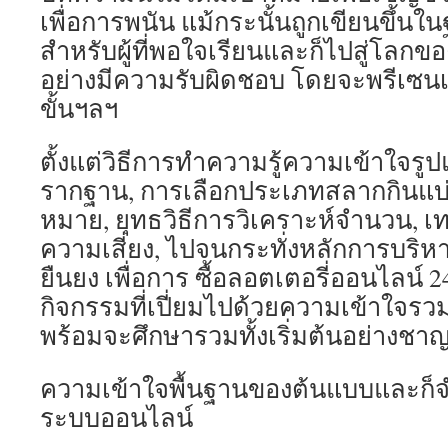
เพื่อการพนัน แม้กระนั้นถูกเขียนขึ้นใน
สำหรับผู้ที่พอใจเรียนและก็ไปสู่โลกข
อย่างมีความรับผิดชอบ โดยจะพรีเซนเ
ขั้นฯลฯ
ตั้งแต่วิธีการทำความรู้ความเข้าใจรู
รากฐาน, การเลือกประเภทสลากกินแบ่
หมาย, ยุทธวิธีการวิเคราะห์จำนวน, 
ความเสี่ยง, ไปจนกระทั่งหลักการบริหาร
ยืนยง เพื่อการ ซื้อลอตเตอรี่ออนไลน์ 
กิจกรรมที่เปี่ยมไปด้วยความเข้าใจรวมทั้
พร้อมจะศึกษารวมทั้งเริ่มต้นอย่างช
ความเข้าใจพื้นฐานของต้นแบบและก็
ระบบออนไลน์