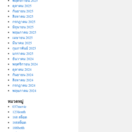
พฤศจิกายน 2025
ตุลาคม 2025
กันยายน 2025
สิงหาคม 2025
กรกฎาคม 2025
มิถุนายน 2025
พฤษภาคม 2025
เมษายน 2025
มีนาคม 2025
กุมภาพันธ์ 2025
มกราคม 2025
ธันวาคม 2024
พฤศจิกายน 2024
ตุลาคม 2024
กันยายน 2024
สิงหาคม 2024
กรกฎาคม 2024
พฤษภาคม 2024
หมวดหมู่
037movie
123lionth
168 สล็อต
168สล็อต
188betth