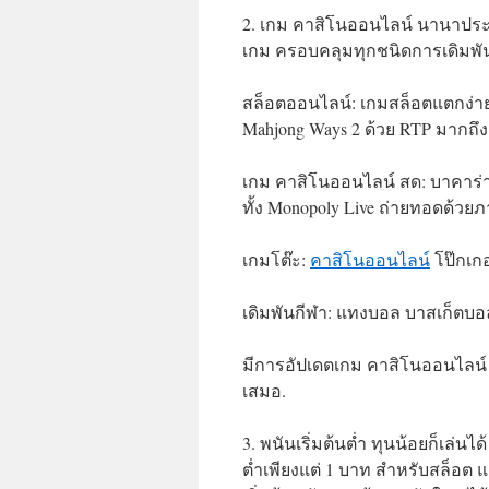
2. เกม คาสิโนออนไลน์ นานาประก
เกม ครอบคลุมทุกชนิดการเดิมพั
สล็อตออนไลน์: เกมสล็อตแตกง่ายจ
Mahjong Ways 2 ด้วย RTP มากถึง 
เกม คาสิโนออนไลน์ สด: บาคาร่า 
ทั้ง Monopoly Live ถ่ายทอดด้วย
เกมโต๊ะ:
คาสิโนออนไลน์
โป๊กเกอ
เดิมพันกีฬา: แทงบอล บาสเก็ตบอล 
มีการอัปเดตเกม คาสิโนออนไลน์ ให
เสมอ.
3. พนันเริ่มต้นต่ำ ทุนน้อยก็เล่น
ต่ำเพียงแต่ 1 บาท สำหรับสล็อต 