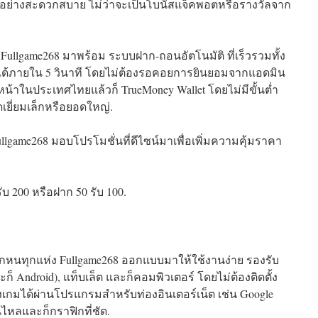
ได้อย่างสะดวกสบาย ไม่ว่าจะเป็นโบนัสแจ็คพอตหรือรางวัลจาก
 Fullgame268 มาพร้อม ระบบฝาก-ถอนอัตโนมัติ ที่เร็วรวมทั้ง
ด้ภายใน 5 วินาที โดยไม่ต้องรอคอยการยินยอมจากแอดมิน
น้าในประเทศไทยแล้วก็ TrueMoney Wallet โดยไม่มีขั้นต่ำ
อดเยี่ยมเล็กหรือยอดใหญ่.
Fullgame268 มอบโปรโมชั่นที่ดีไซน์มาเพื่อเพิ่มความคุ้มราคา
บ 200 หรือฝาก 50 รับ 100.
ทุกหนทุกแห่ง Fullgame268 ออกแบบมาให้ใช้งานง่าย รองรับ
็ Android), แท็บเล็ต และก็คอมพิวเตอร์ โดยไม่ต้องติดตั้ง
ึงเกมได้ผ่านโปรแกรมสำหรับท่องอินเตอร์เน็ต เช่น Google
่นไหลและก็กราฟิกที่ชัด.