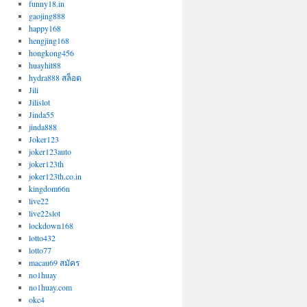
funny18.in
gaojing888
happy168
hengjing168
hongkong456
huayhit88
hydra888 สล็อต
Jili
Jilislot
Jinda55
jinda888
Joker123
joker123auto
joker123th
joker123th.co.in
kingdom66n
live22
live22slot
lockdown168
lotto432
lotto77
macau69 สมัคร
no1huay
no1huay.com
okc4