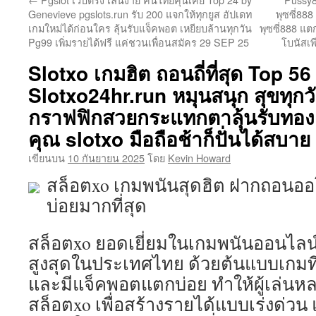
เนื้อหา
Genevieve pgslots.run รับ 200 แจกให้ทุกยูส อัปเดท
พุซซี่88
เกมใหม่ได้ก่อนใคร ลุ้นรับแจ็คพอต เหยียบล้านทุกวัน
พุซซี่888 แตก
Pg99 เพิ่มรายได้ฟรี แค่ชวนเพื่อนสมัคร 29 SEP 25
โบนัสเพ
Slotxo เกมฮิต ถอนถี่ที่สุด Top 5
Slotxo24hr.run หมุนสนุก สุขทุกวั
กราฟฟิกสวยกระแทกตาลุ้นรับทอง 1
คุณ slotxo มือถือช้าก็ปั่นได้สบาย
เขียนบน
10 กันยายน 2025
โดย
Kevin Howard
สล็อตxo เกมพนันสุดฮิต ฝากถอนออ
บ่อยมากที่สุด
สล็อตxo ยอดเยี่ยมในเกมพนันออนไลน์ท
สูงสุดในประเทศไทย ด้วยต้นแบบเกมที
และมีแจ็คพอตแตกบ่อย ทำให้ผู้เล่นห
สล็อตxo เพื่อสร้างรายได้แบบเร่งด่วน แ