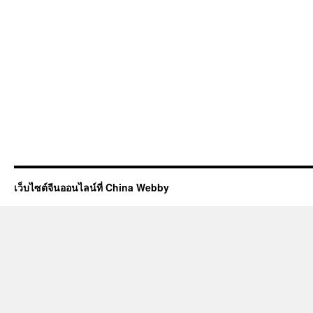
เว็บไซต์จีนออนไลน์ที่ China Webby