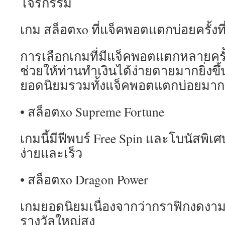
โจรกรรม
เกม สล็อตxo ที่แจ็คพอตแตกบ่อยครั้งที
การเลือกเกมที่มีแจ็คพอตแตกหลายครั้ง
ช่วยให้ท่านทำเงินได้ง่ายดายมากยิ่งข
ยอดนิยมรวมทั้งแจ็คพอตแตกบ่อยมากที่
• สล็อตxo Supreme Fortune
เกมนี้มีฟีพบร์ Free Spin และโบนัสพิ
ง่ายและเร็ว
• สล็อตxo Dragon Power
เกมยอดนิยมเนื่องจากว่ากราฟิกงดงา
รางวัลใหญ่สูง