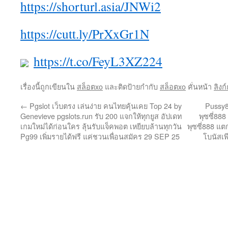
https://shorturl.asia/JNWi2
https://cutt.ly/PrXxGr1N
https://t.co/FeyL3XZ224
เรื่องนี้ถูกเขียนใน
สล็อตxo
และติดป้ายกำกับ
สล็อตxo
คั่นหน้า
ลิงก
←
Pgslot เว็บตรง เล่นง่าย คนไทยคุ้นเคย Top 24 by
Pussy8
Genevieve pgslots.run รับ 200 แจกให้ทุกยูส อัปเดท
พุซซี่88
เกมใหม่ได้ก่อนใคร ลุ้นรับแจ็คพอต เหยียบล้านทุกวัน
พุซซี่888 แตก
Pg99 เพิ่มรายได้ฟรี แค่ชวนเพื่อนสมัคร 29 SEP 25
โบนัสเพ