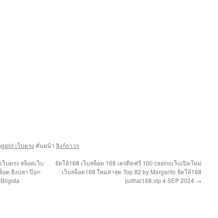
pgslot เว็บตรง
คั่นหน้า
ลิงก์ถาวร
เว็บตรง สล็อตเว็บ
จัดให้168 เว็บสล็อต 168 เครดิตฟรี 100 casinoเว็บเปิดใหม่
ล็อต ยิงปลา ป๊อก
เว็บสล็อต168 ใหม่ล่าสุด Top 82 by Margarito จัดให้168
 Brigida
judhai168.vip 4 SEP 2024
→