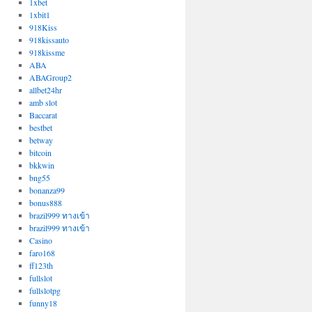
1xbet
1xbit1
918Kiss
918kissauto
918kissme
ABA
ABAGroup2
allbet24hr
amb slot
Baccarat
bestbet
betway
bitcoin
bkkwin
bng55
bonanza99
bonus888
brazil999 ทางเข้า
brazil999 ทางเข้า
Casino
faro168
ff123th
fullslot
fullslotpg
funny18