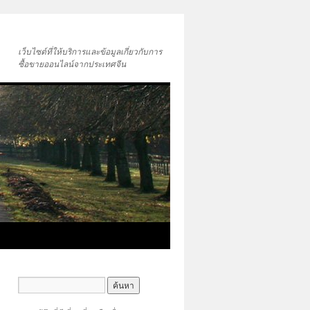
เว็บไซต์ที่ให้บริการและข้อมูลเกี่ยวกับการ
ซื้อขายออนไลน์จากประเทศจีน