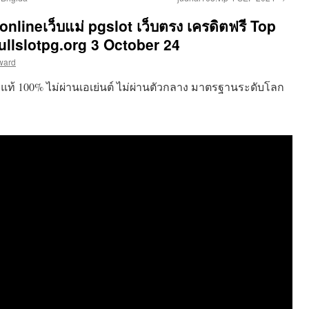
onlineเว็บแม่ pgslot เว็บตรง เครดิตฟรี Top
fullslotpg.org 3 October 24
ward
้ 100% ไม่ผ่านเอเย่นต์ ไม่ผ่านตัวกลาง มาตรฐานระดับโลก