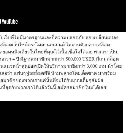
กับเว็บที่ไม่มีมาตรฐานและก็ความปลอดภัย ลองเปลี่ยนแปลง
 สล็อตเว็บไซต์ตรงไม่ผ่านเอเย่นต์ ไม่ผ่านตัวกลาง สล็อต
อดหนึ่งเดียวในไทยที่คุณไว้เนื้อเชื่อใจได้เลย พวกเราเป็น
านานกว่า 4 ปี มีฐานสมาชิกมากกว่า 500,000 USER มีเกมสล็อต
ั้นแนวหน้าสุดยอดเปิดให้บริการมากยิ่งกว่า 3,000 เกม นำโดย
บอกเลยว่า แฟนๆฟูลสล็อตพีจี ห้ามพลาดโดยเด็ดขาด มาพร้อม
มาชิกของพวกเราแค่นั้นที่จะได้รับแบบเต็มๆสัมผัส
ยมที่สุดกับพวกเราได้แล้ววันนี้ สมัครสมาชิกใหม่ได้เลย!