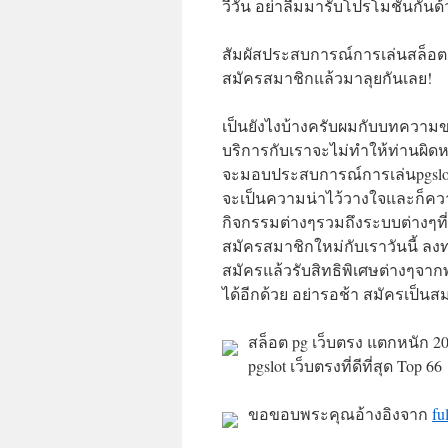
วี่วัน อย่าลืมมารับโปรโมชั่นกัน
สัมผัสประสบการณ์การเล่นสล็อตอ
สมัครสมาชิกแล้วมาลุยกันเลย!
เป็นยังไงบ้างครับผมกับบทความข
บริการกับเราจะไม่ทำให้ท่านผิดหวั
จะมอบประสบการณ์การเล่นpgslot เว
จะเป็นความน่าไว้วางใจและก็ค
กิจกรรมต่างๆรวมถึงระบบต่างๆที่ม
สมัครสมาชิกใหม่กับเราวันนี้ ลงทะ
สมัครแล้วรับสิทธิพิเศษต่างๆจาก
ได้อีกด้วย อย่ารอช้า สมัครเป็น
สล็อต pg เว็บตรง แตกหนัก 202
pgslot เว็บตรงที่ดีที่สุด Top 66
ขอขอบพระคุณอ้างอิงจาก
fu