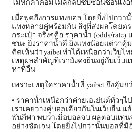
ไม่หักค่าคอมไม่ลึกลับซับซ้อนซ่อนเงื่
เมื่อพูดถึงการแทงบอล โดยยิ่งไปกว่าน
แทงหลายคู่พร้อมกัน สิ่งที่ส่งผลโดยตร
กระเป๋า จริงๆคือ ราคาน้ำ (odds/rate) แ
ชนะ ยิ่งราคาน้ำดี ยิ่งแทงน้อยแต่ว่าคุ้ม
คิดเห็นว่า yaibet ทำได้เหนือกว่าเว็
เหตุผลสำคัญที่เรายังคงยืนอยู่กับเว็บแ
หาที่อื่น
เพราะเหตุใดราคาน้ำที่ yaibet ถึงคุ้มกว
• ราคาน้ำเหนือกว่าค่ายเอเย่นต์ทั่วๆ
เราเคยวางคู่บอลเดียวกันในเว็บอื่น แล้
พันกีฬา พบว่าเมื่อบอลจบ ผลตอบแทนจาก
อย่างชัดเจน โดยยิ่งไปกว่านั้นบอลที่มี