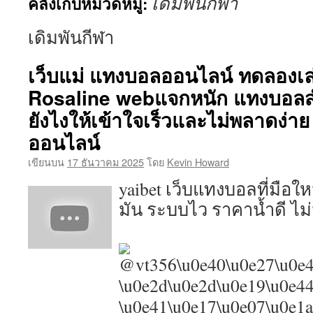
เดิมพันกีฬา
คลังเก็บหมวดหมู่:
เนื้อหา
เดิมพันกีฬา
เว็บแม่ แทงบอลออนไลน์ ทดลองเล
Rosaline webแจกหนัก แทงบอลสำห
ยังไงให้เข้าใจเร็วและไม่พลาดง่าย
ออนไลน์
เขียนบน
17 ธันวาคม 2025
โดย
Kevin Howard
yaibet เว็บแทงบอลที่มือให
มัน ระบบไว ราคาน้ำดี ไม่