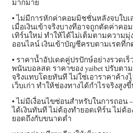
มากมาย
• ไม่มีการหักค่าคอมมิชชั่นหลังจบใบเส
เมื่อเงินเข้าจริงบางทีอาจถูกตัดค่า
เทิร์นใหม่ ทำให้ได้ไม่เต็มตามความมุ่
ออนไลน์ เงินเข้าบัญชีครบตามเรตที่ก
• ราคาน้ำอัปเดตคู่ปรปักษ์อย่างรวดเร็
พนันบอลสด ราคาของ yaibet ปรับต
จริงแทบโดยทันที ไม่ใช่เอาราคาค้างไ
เว็บเก่า ทำให้ช่องทางได้กำไรจริงสูงขึ
• ไม่มีเงื่อนไขซ่อนสำหรับในการถอน
ได้เงินทันที ไม่ต้องทำยอดเทิร์น ไม่ต้
ยอดถึงกับขนาดต่ำ