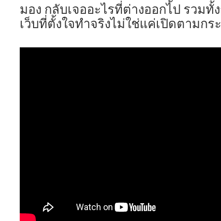
มอง กลับเจออะไรที่ต่างออกไป รวมทั้งร
เว็บที่ตั้งใจทำจริงไม่ใช่แค่เปิดตามกร