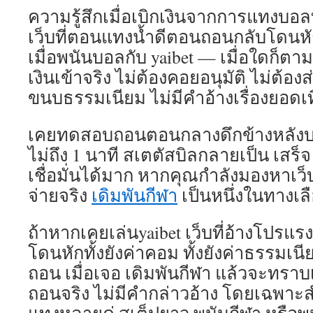
ความรู้สึกเมื่อเบิกเงินจากการแทงบอลท
เว็บที่ตอนแทงน้ำดีตอนถอนกลับโดนหั
เมื่อพนันบอลกับ yaibet — เมื่อใดก็
เงินเข้าจริง ไม่ต้องคอยอนุมัติ ไม่ต้องส
ขนบธรรมเนียม ไม่มีคำอ้างเรื่องยอดเท
เคยทดสอบถอนตอนกลางดึกข้างหลังบ
ไม่ถึง 1 นาที สเตตัสบิลกลายเป็น เสร็จ
เชื่อมั่นได้มาก หากคุณกำลังมองหาเว็บ
จ่ายจริง
เดิมพันกีฬา
เป็นหนึ่งในทางเล
ถ้าหากเคยเล่นyaibet เว็บที่อ้างโปรแรง
โดนหักทั้งยังค่าคอม ทั้งยังค่าธรรมเ
ถอน เมื่อเจอ เดิมพันกีฬา แล้วจะทราบ
ถอนจริง ไม่มีคำกล่าวอ้าง โดยเฉพาะส