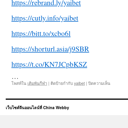
https://rebrand.ly/yaibet
https://cutly.info/yaibet
https://bitt.to/xcbo6l
https://shorturl.asia/j9SBR
https://t.co/KN7JCpbKSZ
…
บน
โพสท์ใน
เดิมพันกีฬา
|
ติดป้ายกำกับ
yaibet
|
ปิดความเห็น
เว็บ
แม่
แทง
บอล
เว็บไซต์จีนออนไลน์ที่ China Webby
ออนไลน์
ทดลอง
เล่น