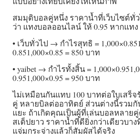
แบบอย่างเทียบเคียงให้เห็นภาพ
สมมุติบอลคู่หนึ่ง ราคาน้ำที่เว็บไซต์ทั่ว
ว่า แทงบอลออนไลน์ ให้ 0.95 หากแทง
• เว็บทั่วไป → กำไรสุทธิ = 1,000×0.851
0.851,000×0.85 = 850 บาท
• yaibet → กำไรทั้งสิ้น = 1,000×0.951,0
0.951,000×0.95 = 950 บาท
ไม่เหมือนกันแทบ 100 บาทต่อใบเสร็จ
คู่ หลายบิลต่ออาทิตย์ ส่วนต่างนี้รวม
แยะ ถ้าเกิดคุณเป็นผู้ที่เล่นบอลหลายคู
สเต็ปยาว ราคาน้ำที่ดียิ่งกว่าเดียวบาง
แจ่มกระจ่างแล้วก็สัมผัสได้จริง