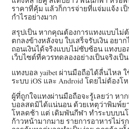
แทงหลายคู่ สเต็ปยาว พนันกีฬา หรื
ราคาที่คุ้ม แล้วก็การจ่ายที่แจ่มแจ้ง เป็
กำไรอย่างมาก
สรุปเป็น หากคุณต้องการแทงแบบไม่ต้อง
ตกลงข้างหลังจบ ใบเสร็จรับเงิน อยากได
ถอนเงินได้จริงแบบไม่ซับซ้อน แทงบอ
เว็บไซต์ที่ควรทดลองอย่างเป็นจริงเป็
แทงบอล yaibet ผ่านมือถือได้ลื่นไหล ใช
ระบบ iOS และ Android โดยไม่ต้อง
ผู้ที่ถูกใจแทงผ่านมือถือจะรู้เลยว่า หา
บอลสดมิได้แน่นอน ด้วยเหตุว่าพิมพ์ยา
โหลดช้า แต่ เดิมพันกีฬา ทำระบบบนโทร
ก้าวหน้ามากมาย รายการอาหารไม่รก 