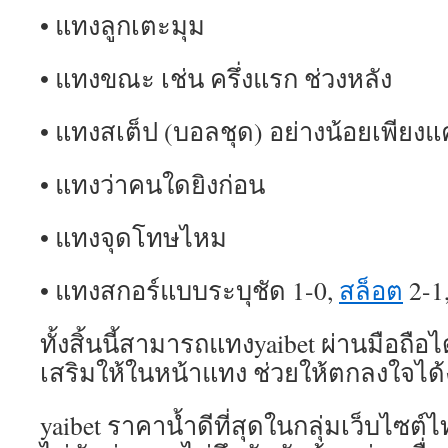
• แทงลูกเตะมุม
• แทงขณะ เช่น ครึ่งแรก ช่วงหลัง
• แทงสเต็ป (บอลชุด) อย่างน้อยเพียงแค่ 
• แทงว่าคนใดยิงก่อน
• แทงจุดโทษไหม
• แทงสกอร์แบบระบุชัด 1-0,
สล็อต
2-1
ทั้งสิ้นนี้สามารถแทงyaibet ผ่านมือถือไ
เสริมให้ในหน้าแทง ช่วยให้ตกลงใจได้ง
yaibet ราคาน้ำดีที่สุดในกลุ่มเว็บไซต์ไ