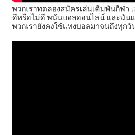
พวกเราทดลองสมัครเล่นเดิมพันกีฬา เ
ดีหรือไม่ดี พนันบอลออนไลน์ และมันแป
พวกเรายังคงใช้แทงบอลมาจนถึงทุกวันน