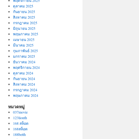
พฤศจิกายน 2025
ตุลาคม 2025
กันยายน 2025
สิงหาคม 2025
กรกฎาคม 2025
มิถุนายน 2025
พฤษภาคม 2025
เมษายน 2025
มีนาคม 2025
กุมภาพันธ์ 2025
มกราคม 2025
ธันวาคม 2024
พฤศจิกายน 2024
ตุลาคม 2024
กันยายน 2024
สิงหาคม 2024
กรกฎาคม 2024
พฤษภาคม 2024
หมวดหมู่
037movie
123lionth
168 สล็อต
168สล็อต
188betth