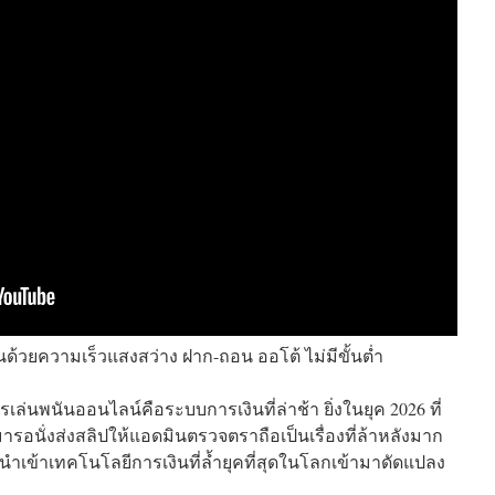
นด้วยความเร็วแสงสว่าง ฝาก-ถอน ออโต้ ไม่มีขั้นต่ำ
ารเล่นพนันออนไลน์คือระบบการเงินที่ล่าช้า ยิ่งในยุค 2026 ที่
ารอนั่งส่งสลิปให้แอดมินตรวจตราถือเป็นเรื่องที่ล้าหลังมาก
้นำเข้าเทคโนโลยีการเงินที่ล้ำยุคที่สุดในโลกเข้ามาดัดแปลง