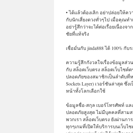
• ได้แล้วต้องเลิก อย่าปล่อยให้ค
กับนักเสี่ยงดวงทั่วๆไป เมื่อคุณท
อย่ารู้สึกว่าจะได้ต่อเรื่อยเน
ชัยที่แท้จริง
เชื่อมั่นกับ jinda888 ได้ 100
ความรู้สึกกังวลใจเรื่องข้อมูลส่
กับ สล็อตเว็บตรง สล็อตเว็บไซต
ปลอดภัยของสมาชิกเป็นลำดับที่หน
Sockets Layer) เวอร์ชันล่าสุด ซ
หน้าทั้งโลกเลือกใช้
ข้อมูลชื่อ-สกุล เบอร์โทรศัพท์ 
ปลอดภัยสูงสุด ไม่มีบุคคลที่สาม
พวกเรา สล็อตเว็บตรง ยังผ่านการ
ทุกๆเกมที่เปิดให้บริการบนเว็บไซต