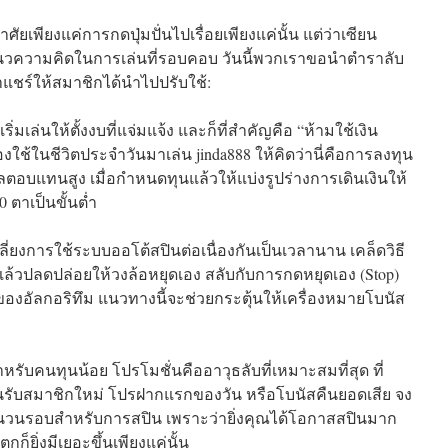
ัยเพียงแค่การกดปุ่มปั่นไปเรื่อยเพียงแค่นั้น แต่ว่าเซียน
งแนวความคิดในการเล่นที่รอบคอบ วันนี้พวกเราขอนำตำราลับ
แชร์ให้สมาชิกได้นำไปปรับใช้:
ริ่มเล่นให้ตั้งงบที่แจ่มแจ้ง และก็ที่สำคัญคือ “ห้ามใช้เงิน
ต้องใช้ในชีวิตประจำวันมาเล่น jinda888 ให้คิดว่านี่คือการลงทุน
ลตอบแทนสูง เมื่อกำหนดทุนแล้วให้แบ่งรูปร่างการเดินเงินให้
 ตาเป็นขั้นต่ำ
เลี่ยงการใช้ระบบออโต้สปินต่อเนื่องกันเป็นเวลานาน เคล็ดวิธี
ดแล้วปลดปล่อยให้วงล้อหยุดเอง สลับกับการกดหยุดเอง (Stop)
มของอัลกอริทึม แนวทางนี้จะช่วยกระตุ้นให้เครื่องหมายโบนัส
 สำหรับคนทุนน้อย โปรโมชั่นคืออาวุธลับที่เหมาะสมที่สุด ที่
อนรับสมาชิกใหม่ โปรฝากแรกของวัน หรือโบนัสคืนยอดเสีย จง
มจำนวนรอบสำหรับการสปิน เพราะว่ายิ่งคุณได้โอกาสสปินมาก
ก็ยิ่งมีเยอะขึ้นเพียงแค่นั้น