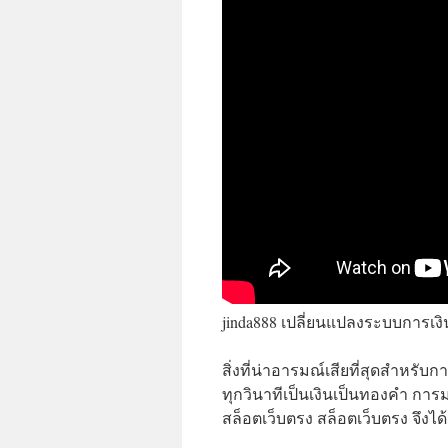
jinda888 เปลี่ยนแปลงระบบการเงิ
สิ่งที่น่าอารมณ์เสียที่สุดสำหรับก
ทุกวินาทีเป็นเงินเป็นทองคำ การม
สล็อตเว็บตรง สล็อตเว็บตรง จึงได