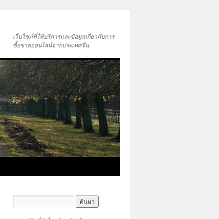
เว็บไซต์ที่ให้บริการและข้อมูลเกี่ยวกับการ
ซื้อขายออนไลน์จากประเทศจีน