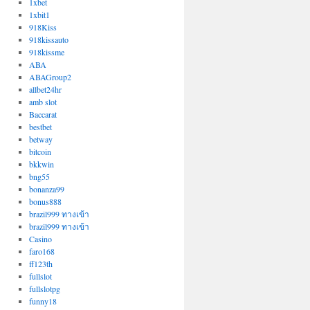
1xbet
1xbit1
918Kiss
918kissauto
918kissme
ABA
ABAGroup2
allbet24hr
amb slot
Baccarat
bestbet
betway
bitcoin
bkkwin
bng55
bonanza99
bonus888
brazil999 ทางเข้า
brazil999 ทางเข้า
Casino
faro168
ff123th
fullslot
fullslotpg
funny18