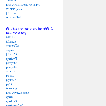
188betth
https://www.doomovie-hd.pro
ทางเข้า joker
joker slot
หวยออนไลน์
เว็บสล็อตและบาคาร่าของโครตดีเว็บนี้
เล่นแล้วรวยจัดๆ
918kiss
joker123
หนังชนโรง
sagame
joker 123
ดูหนังฟรี
pussy888
pussy888
บาคาร่า
pg slot
pgslot77
pg99
fullslotpg
https://live22slot.fun
ดูหนัง
ดูหนังฟรี
ดูหนังออนไลน์