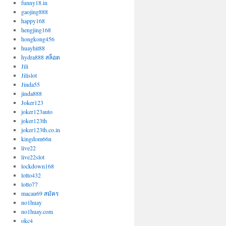
funny18.in
gaojing888
happy168
hengjing168
hongkong456
huayhit88
hydra888 สล็อต
Jili
Jilislot
Jinda55
jinda888
Joker123
joker123auto
joker123th
joker123th.co.in
kingdom66n
live22
live22slot
lockdown168
lotto432
lotto77
macau69 สมัคร
no1huay
no1huay.com
okc4