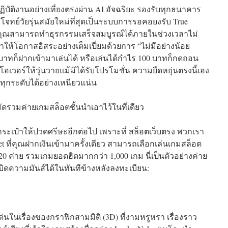
บัติงานอย่างเที่ยงตรงผ่าน AI อัจฉริยะ รองรับทุกธนาคาร
จทย์วัยรุ่นสมัยใหม่ที่สุดเป็นระบบการรอคอยงรับ True
ๆคุณสามารถทำธุรกรรมเสร็จสมบูรณ์ได้ภายในช่วงเวลาไม่
อเราให้โอกาสอิสระอย่างเต็มเปี่ยมด้วยการ “ไม่มีอย่างน้อย
บาทก็ฝากเข้ามาเล่นได้ หรือเล่นได้กำไร 100 บาทก็กดถอน
โอเวอร์ให้วุ่นวายแม้มิได้รับโปรโมชั่น ความยืดหยุ่นตรงนี้เอง
ทุกระดับได้อย่างเหนียวแน่น
ัดรวมค่ายเกมสล็อตชั้นนำเอาไว้ในที่เดียว
ยกระเป๋าให้ปวดศรีษะอีกต่อไป เพราะที่ สล็อตเว็บตรง พวกเรา
let ที่คุณฝากเงินเข้ามาครั้งเดียว สามารถเลือกเล่นเกมสล็อต
 20 ค่าย รวมเกมยอดฮิตมากกว่า 1,000 เกม นี่เป็นตัวอย่างค่าย
ดความมันส์ได้ในทันทีข้างหลังลงทะเบียน:
่นในเรื่องของกราฟิกสามมิติ (3D) ที่งามหรูหรา เรื่องราว