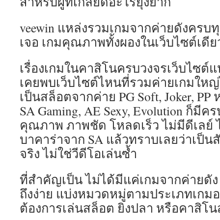
สำหรับผู้ที่เกลียดอะไรยุ่งยาก
veewin แหล่งรวมเกมจากค่ายดังครบทุ
เจอ เกมคุณภาพทั้งผองในเว็บไซต์เดีย
เรื่องเกมในคาสิโนครบวงจรเว็บไซต์แห่
เคยพบเว็บไซต์ไหนที่รวมค่ายเกมใหญ่ไว
เป็นสล็อตจากค่าย PG Soft, Joker, PP
SA Gaming, AE Sexy, Evolution ก็มีคร
คุณภาพ ภาพชัด โหลดเร็ว ไม่มีดีเลย์ 
บาคาร่าจาก SA แล้วทราบเลยว่าเป็
จริง ไม่ใช่วีดีโอเล่นซ้ำ
ที่สำคัญเป็น ไม่ได้มีแค่เกมจากค่ายดัง 
ถึงง่าย แบ่งหมวดหมู่ตามประเภทเกมอย
ต้องการเล่นสล็อต ยิงปลา หรือคาสิโนส