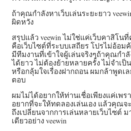
ถ้าคุณกำลังหาเว็บเล่นระยะยาว veewin
ผิดหวัง
สรุปแล้ว veewin ไม่ใช่แค่เว็บคาสิโนที
คือเว็บไซต์ที่ระบบเสถียร โปรไม่อ้อมค
มีทีมงานที่เข้าใจผู้เล่นจริงๆถ้าคุณกำล
ได้ยาว ไม่ต้องย้ายหลายครั้ง ไม่จำเป็
หรือกลุ้มใจเรื่องฝากถอน ผมกล้าพูดเล
ตอบ
ผมไม่ได้อยากให้ท่านเชื่อเพียงแค่เพราะว
อยากที่จะให้ทดลองเล่นเอง แล้วคุณจ
ถึงเปลี่ยนจากการเล่นหลายเว็บไซต์ มา
เดียวอย่าง veewin