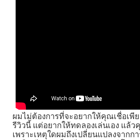
ผมไม่ต้องการที่จะอยากให้คุณเชื่อเพี
รีวิวนี้ แต่อยากให้ทดลองเล่นเอง แล้
เพราะเหตุใดผมถึงเปลี่ยนแปลงจากกา