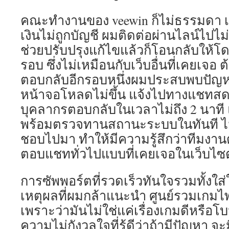
คณะทำงานของ veewin ก็ไม่ธรรมดา เ
เงินไม่ถูกบัญชี ผมติดต่อผ่านไลน์ไปไม
ช่วยปรับปรุงแก้ไขแล้วก็โอนกลับให้
รอบ ซึ่งไม่เหมือนกับเว็บอื่นที่เคยเจอ 
ตอบกลับอีกรอบหนึ่งผมประสบพบปัญห
หน้าจอโหลดไม่ขึ้น แจ้งไปทางแชทสด
บุคลากรตอบกลับในเวลาไม่ถึง 2 นาที
พร้อมตรวจทานสถานะระบบในทันที ไ
ชอบไปมา ทำให้มีความรู้สึกว่าทีมงานด
ตอบแชททั่วไปแบบที่เคยเจอในเว็บไซต์
การซัพพอร์ตที่รวดเร็วทันใจรวมทั้งใส่ใ
เหตุผลที่ผมกล้าแนะนำ ศูนย์รวมเกมไพ่ 
เพราะว่ามันไม่ใช่แค่เรื่องเกมดีหรือ
ความไม่กังวลใจที่รู้ดีว่าถ้ามีปัญหา จ