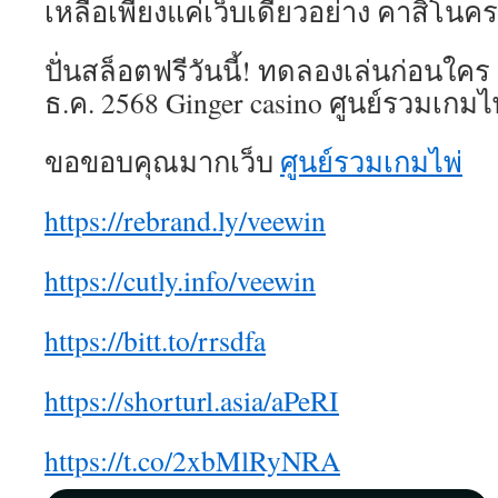
เหลือเพียงแค่เว็บเดียวอย่าง คาสิโน
ปั่นสล็อตฟรีวันนี้! ทดลองเล่นก่อนใ
ธ.ค. 2568 Ginger casino ศูนย์รวมเกม
ขอขอบคุณมากเว็บ
ศูนย์รวมเกมไพ่
https://rebrand.ly/veewin
https://cutly.info/veewin
https://bitt.to/rrsdfa
https://shorturl.asia/aPeRI
https://t.co/2xbMlRyNRA