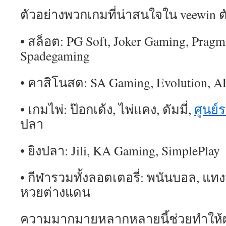
ตัวอย่างพวกเกมที่น่าสนใจใน veewin ต
• สล็อต: PG Soft, Joker Gaming, Pragma
Spadegaming
• คาสิโนสด: SA Gaming, Evolution, 
• เกมไพ่: ป๊อกเด้ง, ไพ่แคง, ดัมมี่,
ศูนย์
ปลา
• ยิงปลา: Jili, KA Gaming, SimplePlay
• กีฬารวมทั้งลอตเตอรี่: พนันบอล, แท
หวยต่างแดน
ความมากมายหลากหลายนี้ช่วยทำให้ผมไ