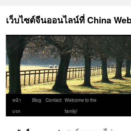
เว็บไซต์จีนออนไลน์ที่ China We
ข้าม
หน้า
Blog
Contact
Welcome to the
ไป
แรก
family!
ยัง