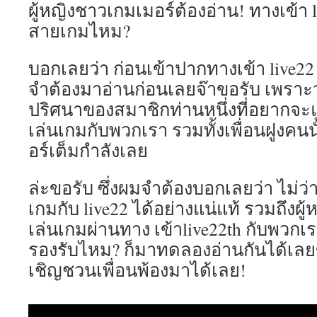
ผู้หญิงชาวเกมเมอร์ต้องอ่าน! ทางเข้า
สายเกมไหม?
บอกเลยว่า ก่อนเข้าปากทางเข้า live22
จำต้องมาอ่านก่อนเลยจ๊าขอรับ เพราะ
ปริศนาของสมาชิกท่านหนึ่งที่อยากจะแ
เล่นเกมกับพวกเรา รวมทั้งเพื่อนฝูงคน
อร์เต็มกำลังเลย
ล่ะขอรับ ซึ่งผมจำต้องบอกเลยว่า ไม่ว
เกมกับ live22 ได้อย่างแน่แท้ รวมถึงผู
เล่นเกมผ่านทาง เข้าlive22th กับพวกเ
รองรับไหม? ก็มาทดลองอ่านกันได้เลย
เชิญชวนเพื่อนพ้องมาได้เลย!