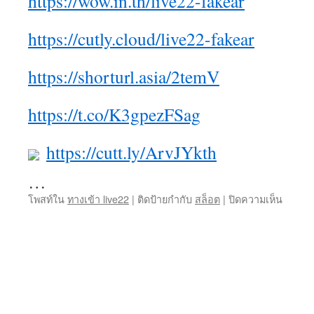
https://wow.in.th/live22-fakear
https://cutly.cloud/live22-fakear
https://shorturl.asia/2temV
https://t.co/K3gpezFSag
https://cutt.ly/ArvJYkth
…
บน
โพสท์ใน
ทางเข้า live22
|
ติดป้ายกำกับ
สล็อต
|
ปิดความเห็น
สล็อต
เกม
สล็อต
ขวัญใจ
นัก
เดิม
พัน
ทดลอง