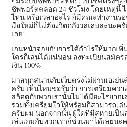
• มีระบบซัพพอร์ตที่ดี: เว็บไซต์ตรง
ซัพพอร์ตตลอด 24 ชั่วโมง โดยเหตุนี้ 
ไหน หรือเวลาอะไร ก็มีคณะทำงานรอ
มือใหม่ก็ไม่ต้องวิตกกังวลเลยล่ะนะครั
เลย!
เอนหน้าจอยกับการได้กำไรให้มากเพิ่มข
ใครก็เล่นได้แน่นอน ลงทะเบียนสมัครส
เงิน 100%
มาสนุกสนานกับเว็บตรงไม่ผ่านเอเย่นต
ครับ เห็นไหมขอรับว่า การเตรียมคว
สล็อตกับพวกเรานั้นไม่ได้มีอะไรยากเ
รวมทั้งเตรียมใจให้พร้อมก็สามารถเล่น
ครับผม นอกจากนั้น ผู้ใดที่มีสหายเป็
เล่นเกมกับพวกเราก็ชวนมาได้เลยนะครั