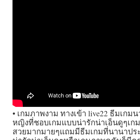
• เกมภาพงาม ทางเข้า live22 ธีมเกมน
หญิงที่ชอบเกมแบบน่ารักน่าเอ็นดูๆเก
สวยมากมายๆแถมมีธีมเกมที่นานาป