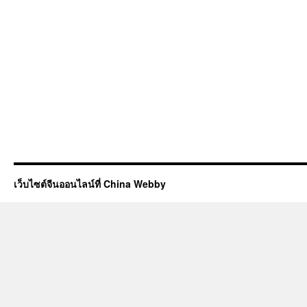
เว็บไซต์จีนออนไลน์ที่ China Webby