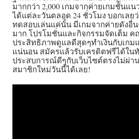
มากกว่า 2,000 เกมจากค่ายเกมชั้นแ
ได้แต่ละวันตลอด 24 ชั่วโมง บอกเลยว่า 
ทดสอบเล่นแค่นั้น มีเกมจากค่ายดังอ
มาก โปรโมชั่นและกิจกรรมจัดเต็ม 
ประสิทธิภาพดูแลดีสุดๆทำเงินกับเกมแ
แน่นอน สมัครแล้วรับเครดิตฟรีได้ในท
ประสบการณ์ดีๆกับเว็บไซต์ตรงไม่ผ่านเ
สมาชิกใหม่วันนี้ได้เลย!