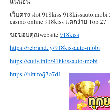
แน่นอน
เว็บตรง slot 918kiss 918kissauto.mobi 2
casino online 918kiss แตกง่าย Top 27
ขอขอบคุณwebsite
918kiss
https://rebrand.ly/918kissauto-mobi
https://cutly.info/918kissauto-mobi
https://bitt.to/j7o7d1