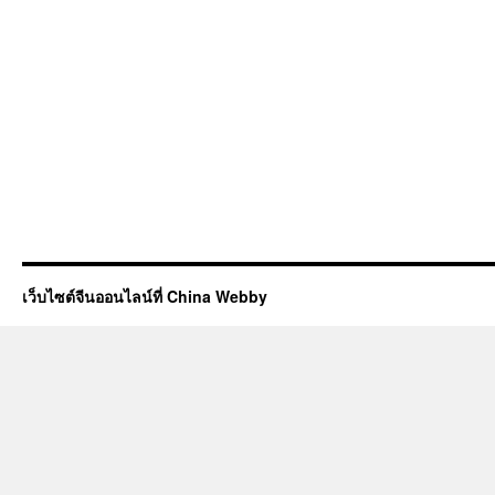
เว็บไซต์จีนออนไลน์ที่ China Webby