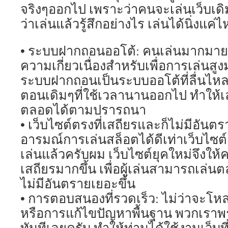
จริงๆออกไป เพราะว่าคนจะเล่นเว็บเดิม
ว่าเล่นแล้วรู้สึกอย่างไร เล่นได้นิ่งแค่
• ระบบฝากถอนออโต้: คนเล่นมากมายใ
ความเกี่ยวเนื่องสำหรับเพื่อการเล่นสู
ระบบฝากถอนเป็นระบบออโต้ที่ลื่นไหลไ
ตอนเดิมๆที่ใช้เวลานานออกไป ทำให้เล
ตลอดได้ตามปรารถนา
• เว็บไซต์ตรงที่เสถียรและก็ไม่มีอันต
อารมณ์การเล่นสล็อตได้ดีเท่าเว็บไซต
เล่นแล้วครับผม เว็บไซต์ยุคใหม่จึงให้
เสถียรมากขึ้น เพื่อผู้เล่นสามารถเล่นต
ไม่มีอันตรายเยอะขึ้น
• การตอบสนองที่รวดเร็ว: ไม่ว่าจะโหล
หรือการแก้ไขปัญหาพื้นฐาน พวกเราพร
ทันทีเลยครับ ทำให้ท่านได้ใช้งานเว็บท