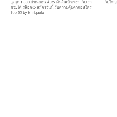
สูงสุด 1,000 ฝาก-ถอน Auto เงินในเป๋าเหงา เว็บเรา
เว็บใหญ
ช่วยได้ สล็อตxo สมัครวันนี้ รับความคุ้มค่าก่อนใคร
Top 52 by Enriqueta