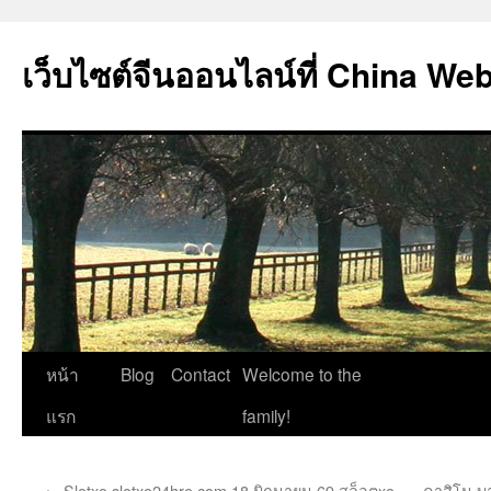
เว็บไซต์จีนออนไลน์ที่ China We
ข้าม
หน้า
Blog
Contact
Welcome to the
ไป
แรก
family!
ยัง
←
Slotxo slotxo24hre.com 18 มิถุนายน 69 สล็อตxo
คาสิโน บา