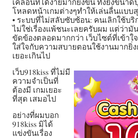
เคลื่อนที่ได้ง่ายมากยิ่งขึ้น ทั้งยังขนา
โหลดหน้าเกมต่างๆทำให้เล่นลื่นแบบส
• ระบบที่ไม่สลับซับซ้อน: คนเลิกใช้บร
ไม่ใช่เรื่องแพ้ชนะเลยครับผม แต่ว่ามั
ขัดข้องตลอดมากกว่า เว็บไซต์ที่เข้าใจ
ใส่ใจกับความสบายตอนใช้งานมากยิ่งกว
เยอะเกินไป
เว็บ918kiss ที่ไม่มี
ความจำเป็นที่
ต้องมี เกมเยอะ
ที่สุด เสมอไป
อย่างที่ผมบอก
918kiss มิได้
แข่งขันเรื่อง