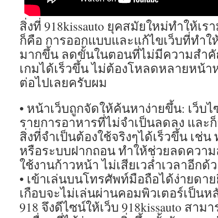
สิ่งที่ 918kissauto ยุคสมัยใหม่ทำให้เ
ก็คือ การออกแบบและแก้ไขเว็บที่ทำให้
มากขึ้น ลดขั้นในตอนที่ไม่มีความสำคั
เกมได้เร็วขึ้น ไม่ต้องโหลดหลายหน้
ต่อไปเลยครับผม
• หน้าเว็บถูกจัดให้ค้นหาง่ายขึ้น: เว็บ
รายการอาหารที่ไม่จำเป็นลดลง และก็จ
สิ่งที่จำเป็นต้องใช้จริงๆได้เร็วขึ้น เ
หรือระบบฝากถอน ทำให้ช่วยลดความ
ใช้งานก้าวหน้า ไม่เสียเวล่ำเวลาอีกด้
• เข้าเล่นบนโทรศัพท์มือถือได้ง่ายดายยิ่ง
เกือบจะไม่เล่นผ่านคอมพิวเตอร์เป็นหล
918 จึงดีไซน์ให้เว็บ 918kissauto สา