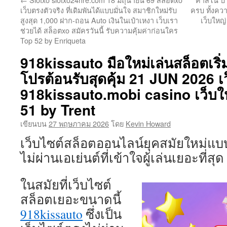
เนื้อหา
เว็บตรงตัวจริง ที่เดิมพันได้แบบมั่นใจ สมาชิกใหม่รับ
ครบ ทั้งคว
สูงสุด 1,000 ฝาก-ถอน Auto เงินในเป๋าเหงา เว็บเรา
เว็บใหญ
ช่วยได้ สล็อตxo สมัครวันนี้ รับความคุ้มค่าก่อนใคร
Top 52 by Enriqueta
918kissauto มือใหม่เล่นสล็อตเริ่
โปรต้อนรับสุดคุ้ม 21 JUN 2026 เ
918kissauto.mobi casino เว็บให
51 by Trent
เขียนบน
27 พฤษภาคม 2026
โดย
Kevin Howard
เว็บไซต์สล็อตออนไลน์ยุคสมัยใหม่แบบ
ไม่ผ่านเอเย่นต์ที่เข้าใจผู้เล่นเยอะที่สุด
ในสมัยที่เว็บไซต์
สล็อตเยอะขนาดนี้
918kissauto
ซึ่งเป็น