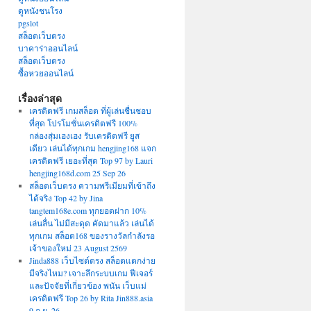
ดูหนังชนโรง
pgslot
สล็อตเว็บตรง
บาคาร่าออนไลน์
สล็อตเว็บตรง
ซื้อหวยออนไลน์
เรื่องล่าสุด
เครดิตฟรี เกมสล็อต ที่ผู้เล่นชื่นชอบ
ที่สุด โปรโมชั่นเครดิตฟรี 100%
กล่องสุ่มเฮงเฮง รับเครดิตฟรี ยูส
เดียว เล่นได้ทุกเกม hengjing168 แจก
เครดิตฟรี เยอะที่สุด Top 97 by Lauri
hengjing168d.com 25 Sep 26
สล็อตเว็บตรง ความพรีเมียมที่เข้าถึง
ได้จริง Top 42 by Jina
tangtem168e.com ทุกยอดฝาก 10%
เล่นลื่น ไม่มีสะดุด คัดมาแล้ว เล่นได้
ทุกเกม สล็อต168 ของรางวัลกำลังรอ
เจ้าของใหม่ 23 August 2569
Jinda888 เว็บไซต์ตรง สล็อตแตกง่าย
มีจริงไหม? เจาะลึกระบบเกม ฟีเจอร์
และปัจจัยที่เกี่ยวข้อง พนัน เว็บแม่
เครดิตฟรี Top 26 by Rita Jin888.asia
9 ก.ย. 26