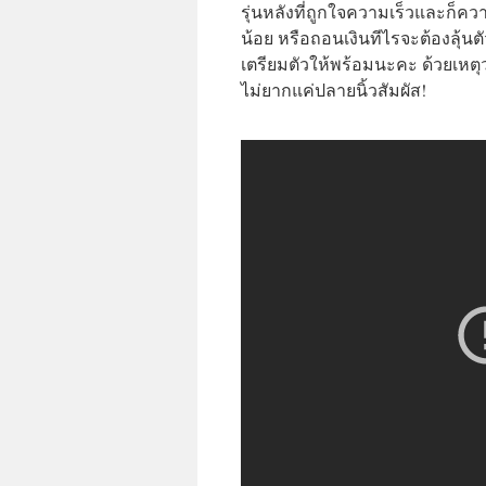
รุ่นหลังที่ถูกใจความเร็วและก็ความ
น้อย หรือถอนเงินทีไรจะต้องลุ้น
เตรียมตัวให้พร้อมนะคะ ด้วยเหตุ
ไม่ยากแค่ปลายนิ้วสัมผัส!