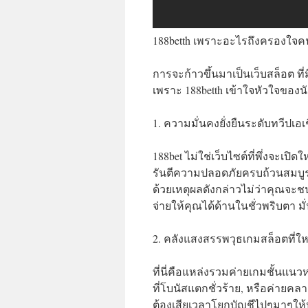
188betth เพราะอะไรถึงครองใจค
การจะก้าวขึ้นมาเป็นเว็บสล็อต ที่ม
เพราะ 188betth เข้าใจหัวใจของ
1. ความมั่นคงยั่งยืนระดับทวีปเอเ
188bet ไม่ใช่เว็บไซต์ที่พึ่งจะเป
รันตีความปลอดภัยครบถ้วนสมบูรณ
ด้วยเหตุผลดังกล่าวไม่ว่าคุณจะช
จ่ายให้คุณได้ด้านในชั่วพริบตา ม
2. คลังแสงสรรพวุธเกมสล็อตที่ใหญ
ที่นี่คือแหล่งรวมค่ายเกมชั้นแนวหน
ที่โบนัสแตกชั่วร้าย, หรือค่ายคลาส
ต้องเสียเวลาโยกบัญชีไปๆมาๆใ