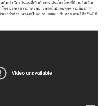
คุ้มค่า ใครกันแน่ที่เบื่อกับการเล่นเว็บเล็กๆที่มีเกมให้เลือก
ตัวโก่ง บอกเลยว่ามาหยุดป้ายตรงนี้เป็นจบทุกความต้องการ
ว่าเรากำลังจะพาคุณไปพบกับ 188bet เส้นทางเศรษฐีที่สร้างได้