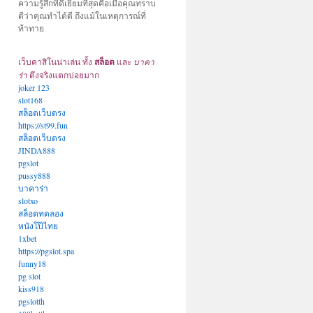
ความรู้สึกที่ดีเยี่ยมที่สุดคือเมื่อคุณทราบ
ดีว่าคุณทำได้ดี ถึงแม้ในเหตุการณ์ที่
ท้าทาย
เว็บคาสิโนน่าเล่น ทั้ง
สล็อต
และ
บาคา
ร่า
ตึงจริงแตกบ่อยมาก
joker 123
slot168
สล็อตเว็บตรง
https://st99.fun
สล็อตเว็บตรง
JINDA888
pgslot
pussy888
บาคาร่า
slotxo
สล็อตทดลอง
หนังโป๊ไทย
1xbet
https://pgslot.spa
funny18
pg slot
kiss918
pgslotth