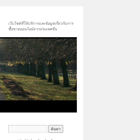
เว็บไซต์ที่ให้บริการและข้อมูลเกี่ยวกับการ
ซื้อขายออนไลน์จากประเทศจีน