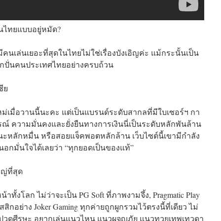
นไทยแบบอยู่หมัด?
ีคนเล่นเยอะที่สุดในไทยไม่ใช่เรื่องบังเอิญค่ะ แม้กระนั้นเป็น
นักปั่นคนประเทศไทยอย่างครบถ้วน
ชีย
ิดใหม่เมื่อวานนี้นะคะ แต่เป็นแบรนด์ระดับสากลที่มีใบเซอร์ฯ กา
์ ความมั่นคงและยั่งยืนทางการเงินนี่เป็นระดับหลักพันล้าน
นะหลักหมื่น หรือสอยแจ็คพอตหลักล้าน เว็บไซต์นี้เขามีกำลัง
ั่นอกมั่นใจได้เลยว่า “ทุกยอดเป็นของแท้”
่ที่สุด
้าทั้งโลก ไม่ว่าจะเป็น PG Soft ที่ภาพงามจึ้ง, Pragmatic Play
สิกอย่าง Joker Gaming ทุกค่ายถูกผูกรวมไว้ตรงนี้ที่เดียว ไม่
ห้ปวดศีรษะ อยากเล่นแนวไหน แนวผจญภัย แนวทวยเทพเทวดา