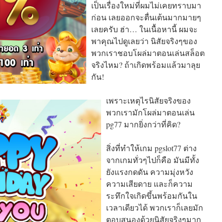
เป็นเรื่องใหม่ที่ผมไม่เคยทราบมา
ก่อน เลยออกจะตื่นเต้นมากมายๆ
เลยครับ ฮ่า… ในเนื้อหานี้ ผมจะ
พาคุณไปดูเลยว่า นิสัยจริงๆของ
พวกเราชอบโผล่มาตอนเล่นสล็อต
จริงไหม? ถ้าเกิดพร้อมแล้วมาลุย
กัน!
เพราะเหตุไรนิสัยจริงของ
พวกเรามักโผล่มาตอนเล่น
pg77 มากยิ่งกว่าที่คิด?
สิ่งที่ทำให้เกม pgslot77 ต่าง
จากเกมทั่วๆไปก็คือ มันมีทั้ง
ยังแรงกดดัน ความมุ่งหวัง
ความเสียดาย และก็ความ
ระทึกใจเกิดขึ้นพร้อมกันใน
เวลาเดียวได้ พวกเราก็เลยมัก
ตอบสนองด้วยนิสัยจริงๆมาก