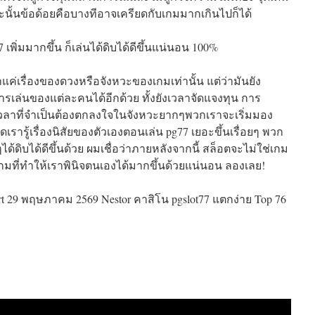
ระนั้นข้อด้อยคือบางทีอาจเครียดกับเกมมากเกินไปก็ได้
 เพิ่มมากขึ้น ก็เล่นได้ดิบได้ดีขึ้นแน่นอน 100%
แค่เรื่องของดวงหรือจังหวะของเกมเท่านั้น แต่ว่ามันยัง
รเล่นของแต่ละคนได้อีกด้วย ทั้งยังเวลาจัดแจงทุน การ
วลาที่จำเป็นต้องตกลงใจในจังหวะยากๆพวกเราจะเริ่มมอง
ดเรารู้เรื่องนิสัยของตัวเองตอนเล่น pg77 เยอะขึ้นเรื่อยๆ พวก
้ดิบได้ดีขึ้นด้วย ผมเชื่อว่าภายหลังจากนี้ สล็อตจะไม่ใช่เกม
ือเกมที่ทำให้เราพินิจตนเองได้มากขึ้นด้วยแน่นอน ลองเลย!
art 29 พฤษภาคม 2569 Nestor คาสิโน pgslot77 แตกง่าย Top 76