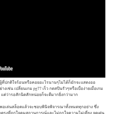
ผู้ที่ปกติใจร้อนหรือคอยอะไรนานๆไม่ได้ก็มักจะแสดงออ
งเช่น เปลี่ยนเกม pg77 เร็ว กดสปินรัวๆหรือเบื่อง่ายเมื่อเกม
ครับ แต่ว่ารอสักนิดสักหน่อยก็จะดีมากยิ่งกว่ามาก
อเล่นสล็อตแล้วจะชอบพินิจพิจารณาทั้งหมดทุกอย่าง ซึ่ง
รกตรงที่ถูกใจคุมสถานการณ์และไม่ถูกใจความไม่เที่ยง จุดเด่น