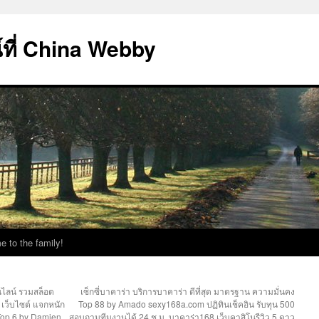
์ที่ China Webby
 to the family!
ไลน์ รวมสล็อต
เซ็กซี่บาคาร่า บริการบาคาร่า ดีที่สุด มาตรฐาน ความมั่นคง
 เว็บไซต์ แจกหนัก
Top 88 by Amado sexy168a.com ปฏิทินเช็คอิน รับทุน 500
 Top 6 by Damien
สอบถามทีมงานได้ 24 ช.ม. บาคาร่า168 เว็บคาสิโนรีวิว 5 ดาว