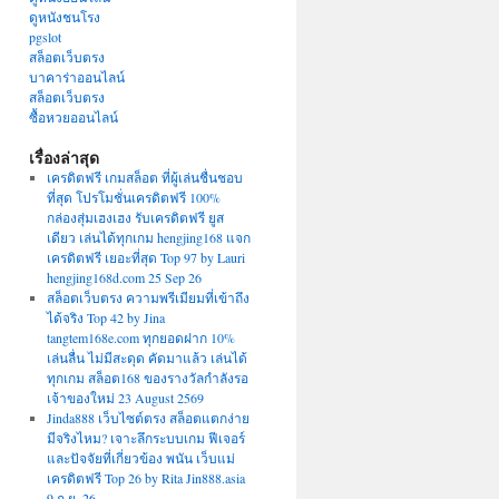
ดูหนังชนโรง
pgslot
สล็อตเว็บตรง
บาคาร่าออนไลน์
สล็อตเว็บตรง
ซื้อหวยออนไลน์
เรื่องล่าสุด
เครดิตฟรี เกมสล็อต ที่ผู้เล่นชื่นชอบ
ที่สุด โปรโมชั่นเครดิตฟรี 100%
กล่องสุ่มเฮงเฮง รับเครดิตฟรี ยูส
เดียว เล่นได้ทุกเกม hengjing168 แจก
เครดิตฟรี เยอะที่สุด Top 97 by Lauri
hengjing168d.com 25 Sep 26
สล็อตเว็บตรง ความพรีเมียมที่เข้าถึง
ได้จริง Top 42 by Jina
tangtem168e.com ทุกยอดฝาก 10%
เล่นลื่น ไม่มีสะดุด คัดมาแล้ว เล่นได้
ทุกเกม สล็อต168 ของรางวัลกำลังรอ
เจ้าของใหม่ 23 August 2569
Jinda888 เว็บไซต์ตรง สล็อตแตกง่าย
มีจริงไหม? เจาะลึกระบบเกม ฟีเจอร์
และปัจจัยที่เกี่ยวข้อง พนัน เว็บแม่
เครดิตฟรี Top 26 by Rita Jin888.asia
9 ก.ย. 26