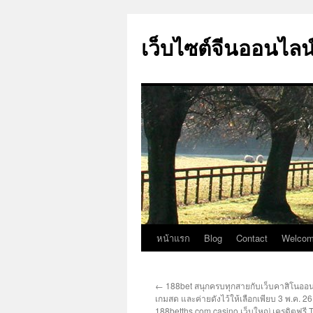
เว็บไซต์จีนออนไลน
หน้าแรก
Blog
Contact
Welcome
ข้าม
ไป
←
188bet สนุกครบทุกสายกับเว็บคาสิโนออน
ยัง
เกมสด และค่ายดังไว้ให้เลือกเพียบ 3 พ.ค. 26
188betths.com casino เว็บใหญ่ เครดิตฟรี