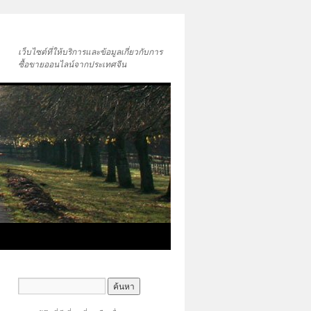
เว็บไซต์ที่ให้บริการและข้อมูลเกี่ยวกับการ
ซื้อขายออนไลน์จากประเทศจีน