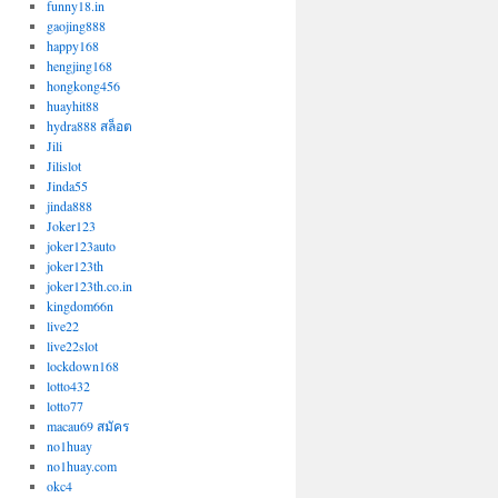
funny18.in
gaojing888
happy168
hengjing168
hongkong456
huayhit88
hydra888 สล็อต
Jili
Jilislot
Jinda55
jinda888
Joker123
joker123auto
joker123th
joker123th.co.in
kingdom66n
live22
live22slot
lockdown168
lotto432
lotto77
macau69 สมัคร
no1huay
no1huay.com
okc4