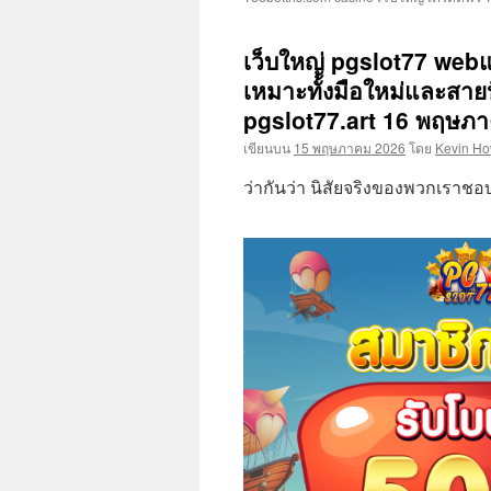
เนื้อหา
เว็บใหญ่ pgslot77 webแต
เหมาะทั้งมือใหม่และสายป
pgslot77.art 16 พฤษภา
เขียนบน
15 พฤษภาคม 2026
โดย
Kevin H
ว่ากันว่า นิสัยจริงของพวกเราชอ