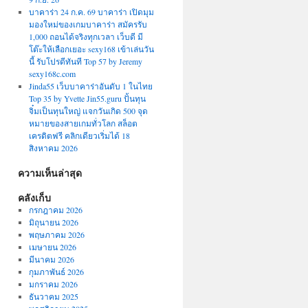
บาคาร่า 24 ก.ค. 69 บาคาร่า เปิดมุม
มองใหม่ของเกมบาคาร่า สมัครรับ
1,000 ถอนได้จริงทุกเวลา เว็บดี มี
โต๊ะให้เลือกเยอะ sexy168 เข้าเล่นวัน
นี้ รับโปรดีทันที Top 57 by Jeremy
sexy168c.com
Jinda55 เว็บบาคาร่าอันดับ 1 ในไทย
Top 35 by Yvette Jin55.guru ปั้นทุน
จิ๋มเป็นทุนใหญ่ แจกวันเกิด 500 จุด
หมายของสายเกมทั่วโลก สล็อต
เครดิตฟรี คลิกเดียวเริ่มได้ 18
สิงหาคม 2026
ความเห็นล่าสุด
คลังเก็บ
กรกฎาคม 2026
มิถุนายน 2026
พฤษภาคม 2026
เมษายน 2026
มีนาคม 2026
กุมภาพันธ์ 2026
มกราคม 2026
ธันวาคม 2025