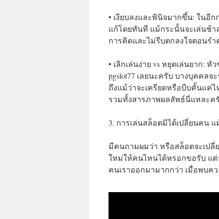
• เงียบลงและพินิจมากขึ้น: ในอีก
แก้โดยทันที แม้กระนั้นจะเล่นช้
การคิดและไม่รีบตกลงใจตอนรำคา
• เลิกเล่นง่าย vs หยุดเล่นยาก: ห
pgslot77 เลยนะครับ บางบุคคลจะรู
ถึงแม้ว่าจะเครียดหรือบีบคั้นแค่
รวมทั้งสารภาพผลลัพธ์นี่แหละค
3. การเล่นสล็อตมิได้เปลี่ยนคน แม
มีคนถามผมว่า หรือสล็อตจะเปลี่ยน
ใหม่ให้คนไหนได้หรอกขอรับ แต่ว่า
คนเราออกมามากกว่า เมื่อพบควา