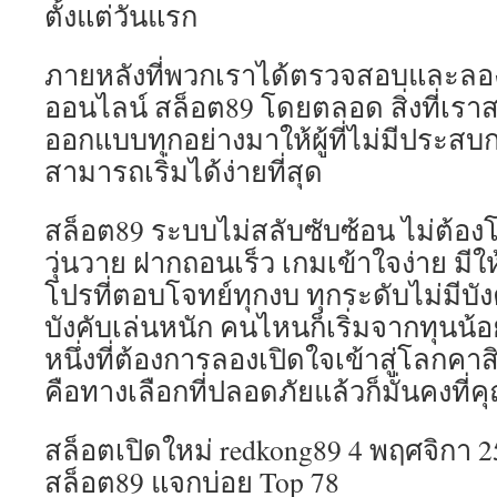
ตั้งแต่วันแรก
ภายหลังที่พวกเราได้ตรวจสอบและลองใ
ออนไลน์ สล็อต89 โดยตลอด สิ่งที่เราสรุ
ออกแบบทุกอย่างมาให้ผู้ที่ไม่มีประส
สามารถเริ่มได้ง่ายที่สุด
สล็อต89 ระบบไม่สลับซับซ้อน ไม่ต้
วุ่นวาย ฝากถอนเร็ว เกมเข้าใจง่าย มี
โปรที่ตอบโจทย์ทุกงบ ทุกระดับไม่มีบั
บังคับเล่นหนัก คนไหนก็เริ่มจากทุนน้
หนึ่งที่ต้องการลองเปิดใจเข้าสู่โลกค
คือทางเลือกที่ปลอดภัยแล้วก็มั่นคงที
สล็อตเปิดใหม่ redkong89 4 พฤศจิกา 25
สล็อต89 แจกบ่อย Top 78