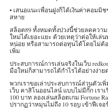
• เสนอแนะเพื่อนฝูงก็ได้เงินค่าคอมมิช
สหาย
สล็อต89 ทั้งหมดทั้งปวงนี้ช่วยลดความ
ใหม่ได้เยอะแยะ ด้วยเหตุว่าต่อให้เล่น
หน่อย หรือสามารถต่อทุนได้โดยไม่ต้อ
เพิ่ม
ประสบการณ์การเล่นจริงในเว็บ redkon
มือใหม่ก็สามารถได้กำไรได้อย่างง่าย
พวกเราขอเล่าประสบการณ์ส่วนตัวเพิ่
เว็บ คาสิโนออนไลน์ แบบไม่มีกั๊ก เราเร
100 บาท ลองเล่นสล็อตเกม Fortune Ra
ปรากฏว่าหมุนไม่ถึง 10 รอบ เข้าฟีเจอร์