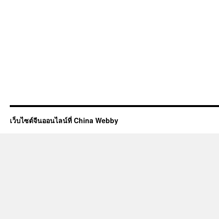
เว็บไซต์จีนออนไลน์ที่ China Webby