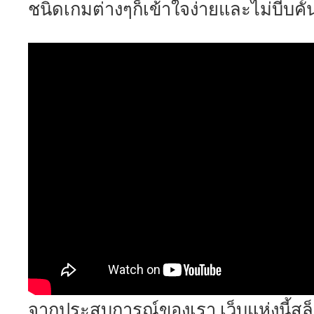
ชนิดเกมต่างๆก็เข้าใจง่ายและไม่บีบคั้
จากประสบการณ์ของเรา เว็บแห่งนี้สล็