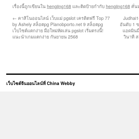
เรื่องนี้ถูกเขียนใน
hengjing168
และติดป้ายกำกับ
hengjing168
คั่น
←
คาสิโนออนไลน์ เว็บแม่ pgslot เครดิตฟรี Top 77
Judhai1
by Ashely สล็อตpg Planobporto.net 9 สล็อตpg
อันดับ 1 
เว็บไซต์แตกง่าย มือใหม่หัดเล่น pgslot เริ่มตรงนี้!
แอดมินม
แนะนำเกมแตกง่าย กันยายน 2568
วินาที 
เว็บไซต์จีนออนไลน์ที่ China Webby