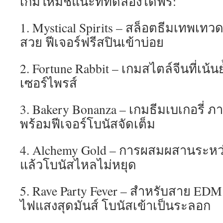
เกมใหม่ชี้แนะที่ทดลองได้ฟรี:
1. Mystical Spirits – สล็อตธีมเทพเท
สวย ฟีเจอร์ฟรีสปินเข้าบ่อย
2. Fortune Rabbit – เกมสไตล์จีนที่เ
เซอร์ไพรส์
3. Bakery Bonanza – เกมธีมเบเกอรี่ ภ
พร้อมฟีเจอร์โบนัสจัดเต็ม
4. Alchemy Gold – การผสมผสานระหว
แล้วโบนัสไหลไม่หยุด
5. Rave Party Fever – สำหรับสาย EDM 
ไฟแสงสุดมันส์ โบนัสเข้าเป็นระลอก