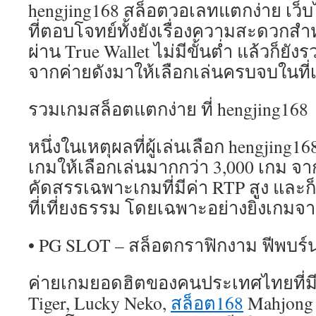
hengjing168 สล็อตวอเลทแตกง่าย เว็
ที่ตอบโจทย์ทั้งยังเรื่องความสะดวก
ผ่าน True Wallet ไม่มีขั้นต่ำ แล้วก็ย
จากค่ายดังมาให้เลือกเล่นครบจบในที่
รวมเกมสล็อตแตกง่าย ที่ hengjing168
หนึ่งในเหตุผลที่ผู้เล่นเลือก hengjing168
เกมให้เลือกเล่นมากกว่า 3,000 เกม จ
คัดสรรเฉพาะเกมที่มีค่า RTP สูง และ
ที่เที่ยงธรรม โดยเฉพาะอย่างยิ่งเกมจาก
• PG SLOT – สล็อตกราฟิกงาม ฟีพบร์
ค่ายเกมยอดฮิตของคนประเทศไทยที่มีเ
Tiger, Lucky Neko,
สล็อต168
Mahjong 