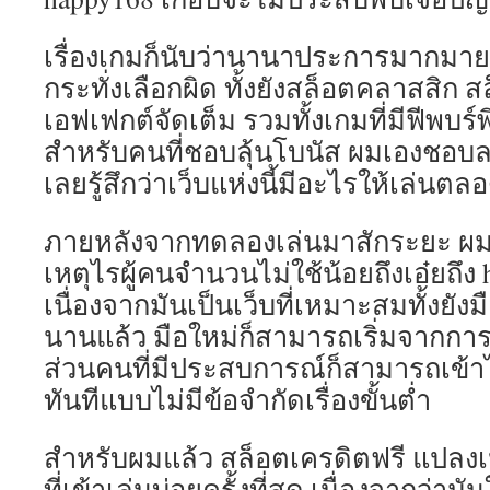
เรื่องเกมก็นับว่านานาประการมากมาย
กระทั่งเลือกผิด ทั้งยังสล็อตคลาสสิก
เอฟเฟกต์จัดเต็ม รวมทั้งเกมที่มีฟีพบ
สำหรับคนที่ชอบลุ้นโบนัส ผมเองชอบล
เลยรู้สึกว่าเว็บแห่งนี้มีอะไรให้เล่นตลอด
ภายหลังจากทดลองเล่นมาสักระยะ ผม
เหตุไรผู้คนจำนวนไม่ใช้น้อยถึงเอ๋ยถึง 
เนื่องจากมันเป็นเว็บที่เหมาะสมทั้งยังมื
นานแล้ว มือใหม่ก็สามารถเริ่มจากกา
ส่วนคนที่มีประสบการณ์ก็สามารถเข้า
ทันทีแบบไม่มีข้อจำกัดเรื่องขั้นต่ำ
สำหรับผมแล้ว สล็อตเครดิตฟรี แปลงเ
ที่เข้าเล่นบ่อยครั้งที่สุด เนื่องจากว่า