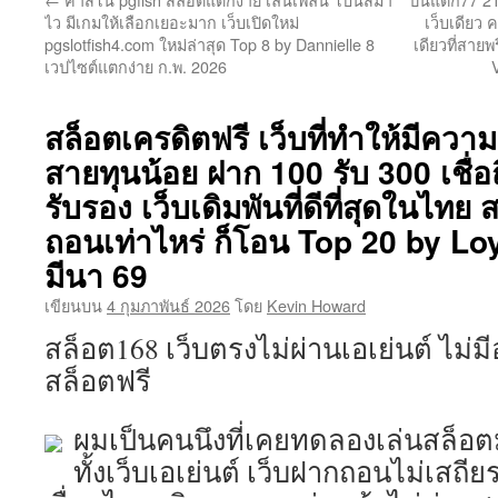
เนื้อหา
ไว มีเกมให้เลือกเยอะมาก เว็บเปิดใหม่
เว็บเดียว
pgslotfish4.com ใหม่ล่าสุด Top 8 by Dannielle 8
เดียวที่สายพ
เวปไซต์แตกง่าย ก.พ. 2026
สล็อตเครดิตฟรี เว็บที่ทำให้มีความ
สายทุนน้อย ฝาก 100 รับ 300 เชื่อถ
รับรอง เว็บเดิมพันที่ดีที่สุดในไทย 
ถอนเท่าไหร่ ก็โอน Top 20 by Lo
มีนา 69
เขียนบน
4 กุมภาพันธ์ 2026
โดย
Kevin Howard
สล็อต168 เว็บตรงไม่ผ่านเอเย่นต์ ไม่ม
สล็อตฟรี
ผมเป็นคนนึงที่เคยทดลองเล่นสล็อต
ทั้งเว็บเอเย่นต์ เว็บฝากถอนไม่เสถียร