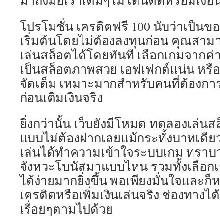
มาถึงมือเราเต็มๆไม่โดนตัดหรือมีเงื่
โปรโมชั่น เครดิตฟรี 100 นับว่าเป็นของ
เริ่มต้นโดยไม่ต้องลงทุนก่อน คุณสาม
เล่นสล็อตได้โดยทันที เลือกเกมจากค่า
เป็นสล็อตภาพสวย เอฟเฟกต์แน่น หรือเ
จัดเต็ม เหมาะมากสำหรับคนที่ต้องก
ก่อนเติมเงินจริง
ยิ่งกว่านั้น เว็บยังมีโหมด ทดลองเล่นส
แบบไม่ต้องฝากเลยแม้กระทั้งบาทเดียว ต
เล่นได้ทำความเข้าใจระบบเกม ทราบ
จังหวะโบนัสมาแบบไหน รวมทั้งเลือกเก
ได้ง่ายมากยิ่งขึ้น พอเพียงมั่นใจและก็ห
เครดิตหรือเพิ่มเงินเล่นจริง ช่องทางได
เรื่อยๆตามไปด้วย