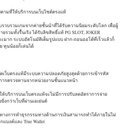
ตามที่ให้บริการบนเว็บไซต์ตรงแท้
บรวบรวมเกมจากค่ายชั้นนำที่ได้รับความนิยมระดับโลก เพื่อผู้
ยรวมทั้งรื้นเริง ได้รับลิขสิทธิ์แท้ PG SLOT, JOKER
าก ระบบอัตโนมัติเต็มรูปแบบ ฝาก-ถอนออโต้ที่เร็วแล้วก็
าย ทุนน้อยก็เล่นได้
็อตเว็บตรงแท้มีระบบความปลอดภัยสูงสุดด้วยการเข้ารหัส
รับการตรวจทานจากหน่วยงานชั้นแนวหน้า
ที่ให้บริการบนเว็บตรงแท้จะไม่มีการปรับลดอัตราการจ่าย
่งกว่าเว็บที่ผ่านเอเย่นต์
แนวทางการทำธุรกรรมทางด้านการเงินสามารถทำได้ภายในไม่
ุกแบงค์และ True Wallet