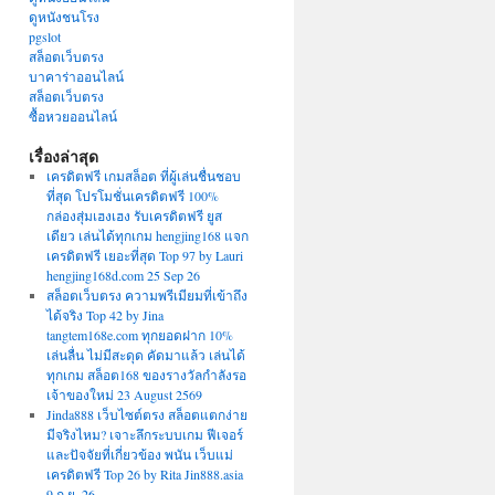
ดูหนังชนโรง
pgslot
สล็อตเว็บตรง
บาคาร่าออนไลน์
สล็อตเว็บตรง
ซื้อหวยออนไลน์
เรื่องล่าสุด
เครดิตฟรี เกมสล็อต ที่ผู้เล่นชื่นชอบ
ที่สุด โปรโมชั่นเครดิตฟรี 100%
กล่องสุ่มเฮงเฮง รับเครดิตฟรี ยูส
เดียว เล่นได้ทุกเกม hengjing168 แจก
เครดิตฟรี เยอะที่สุด Top 97 by Lauri
hengjing168d.com 25 Sep 26
สล็อตเว็บตรง ความพรีเมียมที่เข้าถึง
ได้จริง Top 42 by Jina
tangtem168e.com ทุกยอดฝาก 10%
เล่นลื่น ไม่มีสะดุด คัดมาแล้ว เล่นได้
ทุกเกม สล็อต168 ของรางวัลกำลังรอ
เจ้าของใหม่ 23 August 2569
Jinda888 เว็บไซต์ตรง สล็อตแตกง่าย
มีจริงไหม? เจาะลึกระบบเกม ฟีเจอร์
และปัจจัยที่เกี่ยวข้อง พนัน เว็บแม่
เครดิตฟรี Top 26 by Rita Jin888.asia
9 ก.ย. 26