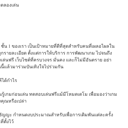
ทดลองเล่น
ชั้น 1 ของเรา เป็นเป้าหมายที่ดีที่สุดสำหรับคนที่เผลอไผลใน
ุกรายละเอียด ตั้งแต่การให้บริการ การพัฒนาเกม ไปจนถึง
่นฟรี เว็บไซต์ที่ครบวงจร มั่นคง และก็ไม่มีอันตราย อย่า
นี้แล้วมาร่วมบันเทิงใจไปร่วมกัน
ห้ได้กำไร
ยนรู้เกมก่อนเล่น ทดสอบเล่นฟรีแม้มีโหมดเดโม เพื่อมองว่าเกม
คุณหรือเปล่า
มปชัญญะ กำหนดงบประมาณสำหรับเพื่อการเดิมพันแต่ละครั้ง
ตั้งไว้