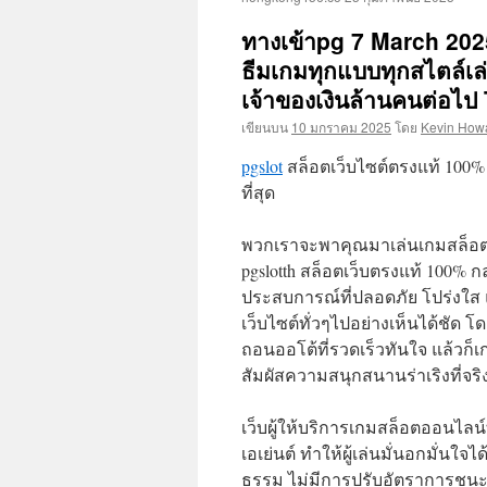
เนื้อหา
ทางเข้าpg 7 March 2025 
ธีมเกมทุกแบบทุกสไตล์เล
เจ้าของเงินล้านคนต่อไป
เขียนบน
10 มกราคม 2025
โดย
Kevin How
pgslot
สล็อตเว็บไซต์ตรงแท้ 100% 
ที่สุด
พวกเราจะพาคุณมาเล่นเกมสล็อตออ
pgslotth สล็อตเว็บตรงแท้ 100% ก
ประสบการณ์ที่ปลอดภัย โปร่งใส แล
เว็บไซต์ทั่วๆไปอย่างเห็นได้ชัด โ
ถอนออโต้ที่รวดเร็วทันใจ แล้วก็เ
สัมผัสความสนุกสนานร่าเริงที่จริ
เว็บผู้ให้บริการเกมสล็อตออนไลน์
เอเย่นต์ ทำให้ผู้เล่นมั่นอกมั่นใจ
ธรรม ไม่มีการปรับอัตราการชน