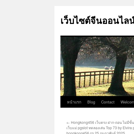
เว็บไซต์จีนออนไลน
หน้าแรก
Blog
Contact
Welcome
ข้าม
ไป
←
Hongkong456 เว็บตรง ฝาก-ถอน ไม่มีขั้น
ยัง
เว็บแม่ pgslot ทดลองเล่น Top 73 by Elvira 
hongkong456.co 25 กุมภาพันธ์ 2025