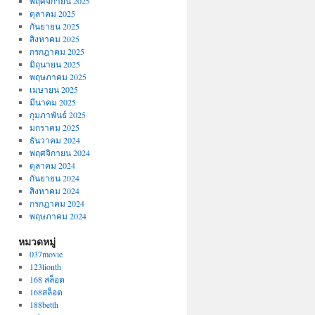
พฤศจิกายน 2025
ตุลาคม 2025
กันยายน 2025
สิงหาคม 2025
กรกฎาคม 2025
มิถุนายน 2025
พฤษภาคม 2025
เมษายน 2025
มีนาคม 2025
กุมภาพันธ์ 2025
มกราคม 2025
ธันวาคม 2024
พฤศจิกายน 2024
ตุลาคม 2024
กันยายน 2024
สิงหาคม 2024
กรกฎาคม 2024
พฤษภาคม 2024
หมวดหมู่
037movie
123lionth
168 สล็อต
168สล็อต
188betth