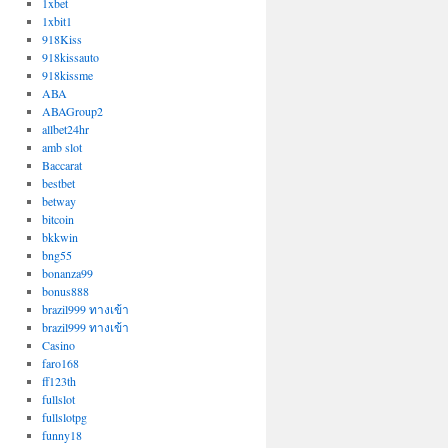
1xbet
1xbit1
918Kiss
918kissauto
918kissme
ABA
ABAGroup2
allbet24hr
amb slot
Baccarat
bestbet
betway
bitcoin
bkkwin
bng55
bonanza99
bonus888
brazil999 ทางเข้า
brazil999 ทางเข้า
Casino
faro168
ff123th
fullslot
fullslotpg
funny18