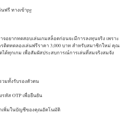
่นฟรี ทางเข้าpg
คลอาจอยากทดสอบเล่นเกมสล็อตก่อนจะมีการลงทุนจริง เพราะ
เครดิตทดลองเล่นฟรีราคา 3,000 บาท สำหรับสมาชิกใหม่ คุณ
ด้ทุกเกม เพื่อสัมผัสประสบการณ์การเล่นที่สมจริงสมจัง
รวมทั้งรับรองตัวตน
งรหัส OTP เพื่อยืนยัน
ูกเพิ่มในบัญชีของคุณอัตโนมัติ