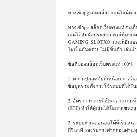
ทางเข้าpg เกมสล็อตออนไลน์ค่าย
ทางเข้าpg สล็อตเว็บตรงแท้ จะเก็
เล่นได้สัมผัสประสบการณ์ที่มากมา
GAMING, SLOTXO, และก็อีกเยอะม
ไม่เป็นอันตราย ไม่มีขั้นต่ำ เล่นง่
ข้อดีของสล็อตเว็บตรงแท้ 100%
1. ความปลอดภัยที่เหนือกว่า สล
ข้อมูลรวมทั้งการใช้ระบบที่ได้
2. อัตราการจ่ายที่เป็นกลาง เกม
(RTP) ทำให้ผู้เล่นได้โอกาสชนะสูงยิ
3. ระบบฝาก-ถอนออโต้ที่เร็ว 
กี่วินาที รองรับการฝากถอนผ่านท