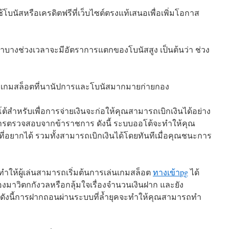
ใช้โบนัสหรือเครดิตฟรีที่เว็บไซต์ตรงแท้เสนอเพื่อเพิ่มโอกาส
่าบางช่วงเวลาจะมีอัตราการแตกของโบนัสสูง เป็นต้นว่า ช่วง
้ เกมสล็อตที่นานัปการและโบนัสมากมายก่ายกอง
โต้สำหรับเพื่อการจ่ายเงินจะก่อให้คุณสามารถเบิกเงินได้อย่าง
การตรวจสอบจากข้าราชการ ดังนี้ ระบบออโต้จะทำให้คุณ
อยากได้ รวมทั้งสามารถเบิกเงินได้โดยทันทีเมื่อคุณชนะการ
ทำให้ผู้เล่นสามารถเริ่มต้นการเล่นเกมสล็อต
ทางเข้าpg
ได้
้องมาวิตกกังวลหรือกลุ้มใจเรื่องจำนวนเงินฝาก และยัง
ังนี้การฝากถอนผ่านระบบที่ล้ำยุคจะทำให้คุณสามารถทำ