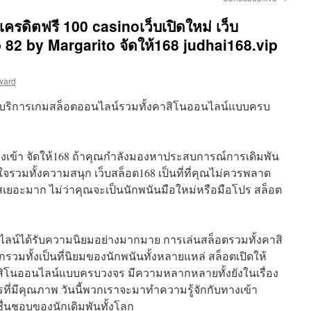
เครดิตฟรี 100 casinoเว็บเปิดใหม่ เว็บ
p 82 by Margarito จัดให้168 judhai168.vip
ward
ห้บริการเกมสล็อตออนไลน์รวมทั้งคาสิโนออนไลน์แบบครบ
ทางเข้า จัดให้168 ถ้าคุณกำลังมองหาประสบการณ์การเดิมพัน
จรวมทั้งความสนุก เว็บสล็อต168 เป็นที่ที่คุณไม่ควรพลาด
เยอะมาก ไม่ว่าคุณจะเป็นนักพนันมือใหม่หรือมือโปร สล็อต
นไลน์ได้รับความนิยมอย่างมากมาย การเล่นสล็อตรวมทั้งคาสิ
จักรวมทั้งเป็นที่นิยมของนักพนันทั้งหลายแหล่ สล็อตเปิดให้
สิโนออนไลน์แบบครบวงจร มีความหลากหลายทั้งยังในเรื่อง
ที่มีคุณภาพ วันนี้พวกเราจะมาทำความรู้จักกับทางเข้า
่ชื่นชอบของนักเดิมพันทั้งโลก