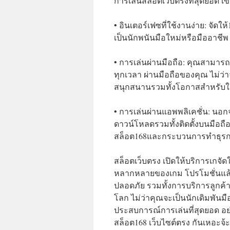
การเล่นสล็อตเว็บตรงที่สุดยอด เข
• อินเตอร์เฟซที่ใช้งานง่าย: จัดให
เป็นนักพนันมือใหม่หรือมืออาชี
• การเล่นผ่านมือถือ: คุณสามารถเ
ทุกเวลา ผ่านมือถือของคุณ ไม่ว
สนุกสนานรวมทั้งโอกาสสำหรับ
• การเล่นผ่านแอพพลิเคชั่น: นอก
ดาวน์โหลดรวมทั้งติดตั้งบนมือถ
สล็อต168และกระบวนการทำธุรก
สล็อตเว็บตรง เปิดให้บริการเก
หลากหลายของเกม โปรโมชั่นแล้วก
ปลอดภัย รวมทั้งการบริการลูกค้าที
โลก ไม่ว่าคุณจะเป็นนักเดิมพันมือ
ประสบการณ์การเล่นที่สุดยอด อย่า
สล็อต168 เว็บไซต์ตรง กันเหอะจ้ะ