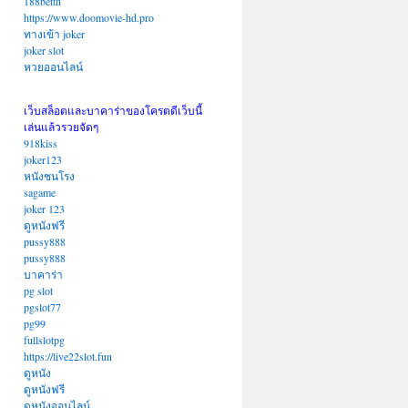
188betth
https://www.doomovie-hd.pro
ทางเข้า joker
joker slot
หวยออนไลน์
เว็บสล็อตและบาคาร่าของโครตดีเว็บนี้
เล่นแล้วรวยจัดๆ
918kiss
joker123
หนังชนโรง
sagame
joker 123
ดูหนังฟรี
pussy888
pussy888
บาคาร่า
pg slot
pgslot77
pg99
fullslotpg
https://live22slot.fun
ดูหนัง
ดูหนังฟรี
ดูหนังออนไลน์