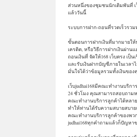
ส่วนหนึ่งของชุมชนนักเดิมพันที่
แล้ววันนี้
ระบบการฝาก-ถอนที่รวดเร็วรวมท
ขั้นตอนการฝากเงินที่มากมายให้ท
เครดิต, หรือวิธีการฝากเงินผ่าน
ถอนเงินที่ จัดให้168 เว็บตรง เป็
และรับเงินฝากบัญชีภายในเวลาไม
มั่นใจได้ว่าข้อมูลรวมทั้งเงินขอ
เว็บjudhai168มีคณะทำงานบริการ
24 ชั่วโมง คุณสามารถสอบถามหร
คณะทำงานบริการลูกค้าได้หลายช
ทำให้ท่านได้รับความสบายสบายแ
คณะทำงานบริการลูกค้าของพวกเร
judhai168ทุกคำถามแล้วก็ปัญหาข