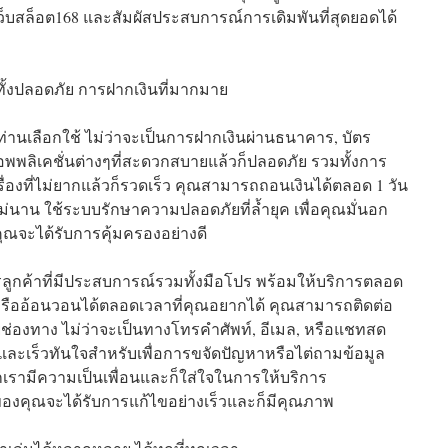
 เว็บสล็อต168 และสัมผัสประสบการณ์การเดิมพันที่สุดยอดได้
ั้งปลอดภัย การฝากเงินที่มากมาย
่านเลือกใช้ ไม่ว่าจะเป็นการฝากเงินผ่านธนาคาร, บัตร
แอพพลิเคชั่นต่างๆที่สะดวกสบายแล้วก็ปลอดภัย รวมทั้งการ
นเรื่องที่ไม่ยากแล้วก็รวดเร็ว คุณสามารถถอนเงินได้ตลอด 1 วัน
่นาน ใช้ระบบรักษาความปลอดภัยที่ล้ำยุค เพื่อคุณมั่นอก
งคุณจะได้รับการคุ้มครองอย่างดี
ลูกค้าที่มีประสบการณ์รวมทั้งมือโปร พร้อมให้บริการตลอด
ืออ้อนวอนได้ตลอดเวลาที่คุณอยากได้ คุณสามารถติดต่อ
่องทาง ไม่ว่าจะเป็นทางโทรคำศัพท์, อีเมล, หรือแชทสด
ละเร็วทันใจสำหรับเพื่อการขจัดปัญหาหรือไต่ถามข้อมูล
ามีความเป็นเพื่อนและก็ใส่ใจในการให้บริการ
องคุณจะได้รับการแก้ไขอย่างเร็วและก็มีคุณภาพ