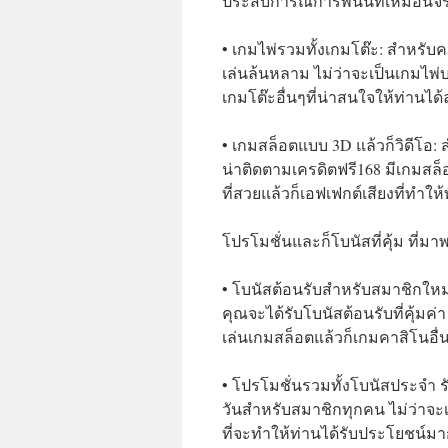
ประสบการณ์การพนันที่เหมือนจริง
• เกมไพ่รวมทั้งเกมโต๊ะ: สำหรับ
เล่นล้นหลาม ไม่ว่าจะเป็นเกมไพ่บ
เกมโต๊ะอื่นๆที่น่าสนใจให้ท่านได้
• เกมสล็อตแบบ 3D แล้วก็วิดีโอ: ส
น่าติดตามเครดิตฟรี168 มีเกมสล็
ที่สวยแล้วก็เอฟเฟกต์เสียงที่ทำให
โปรโมชั่นและก็โบนัสที่คุ้ม ที่ม
• โบนัสต้อนรับสำหรับสมาชิกใหม่
คุณจะได้รับโบนัสต้อนรับที่คุ้มค
เล่นเกมสล็อตแล้วก็เกมคาสิโนอื่นๆ
• โปรโมชั่นรวมทั้งโบนัสประจำ ร
วันสำหรับสมาชิกทุกคน ไม่ว่าจะเป
ที่จะทำให้ท่านได้รับประโยชน์มาก