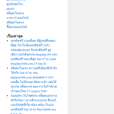
ดูหนังชนโรง
pgslot
สล็อตเว็บตรง
บาคาร่าออนไลน์
สล็อตเว็บตรง
ซื้อหวยออนไลน์
เรื่องล่าสุด
เครดิตฟรี เกมสล็อต ที่ผู้เล่นชื่นชอบ
ที่สุด โปรโมชั่นเครดิตฟรี 100%
กล่องสุ่มเฮงเฮง รับเครดิตฟรี ยูส
เดียว เล่นได้ทุกเกม hengjing168 แจก
เครดิตฟรี เยอะที่สุด Top 97 by Lauri
hengjing168d.com 25 Sep 26
สล็อตเว็บตรง ความพรีเมียมที่เข้าถึง
ได้จริง Top 42 by Jina
tangtem168e.com ทุกยอดฝาก 10%
เล่นลื่น ไม่มีสะดุด คัดมาแล้ว เล่นได้
ทุกเกม สล็อต168 ของรางวัลกำลังรอ
เจ้าของใหม่ 23 August 2569
Jinda888 เว็บไซต์ตรง สล็อตแตกง่าย
มีจริงไหม? เจาะลึกระบบเกม ฟีเจอร์
และปัจจัยที่เกี่ยวข้อง พนัน เว็บแม่
เครดิตฟรี Top 26 by Rita Jin888.asia
9 ก.ย. 26