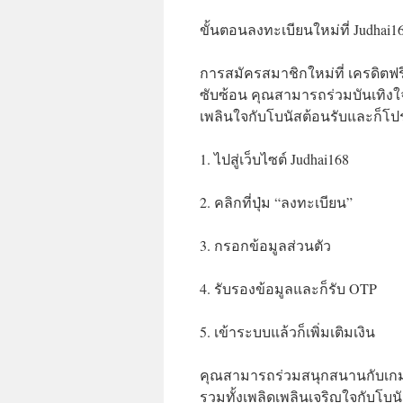
ขั้นตอนลงทะเบียนใหม่ที่ Judhai1
การสมัครสมาชิกใหม่ที่ เครดิตฟรี1
ซับซ้อน คุณสามารถร่วมบันเทิงใ
เพลินใจกับโบนัสต้อนรับและก็โปร
1. ไปสู่เว็บไซต์ Judhai168
2. คลิกที่ปุ่ม “ลงทะเบียน”
3. กรอกข้อมูลส่วนตัว
4. รับรองข้อมูลและก็รับ OTP
5. เข้าระบบแล้วก็เพิ่มเติมเงิน
คุณสามารถร่วมสนุกสนานกับเกมเ
รวมทั้งเพลิดเพลินเจริญใจกับโบนั